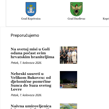
Preporučujemo
Na svetoj misi u Goli
odana počast svim
hrvatskim braniteljima
Petak, 7. kolovoza 2026.
Nebeski susreti u
Velikom Bukovcu: od
djelomične pomrčine
Sunca do Suza svetog
Lovre
Petak, 7. kolovoza 2026.
Naivna umirovljenica