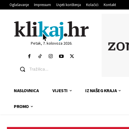
Oglašavanje
Impressum
Uvjeti korištenja
Kolačići
Kontakt
Petak, 7. kolovoza 2026.
Tražilica...
NASLOVNICA
VIJESTI
IZ NAŠEG KRAJA
PROMO