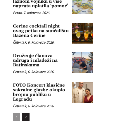
lažnom vojniku u više
naprata uplatila ‘pomoć’
Petak, 7. kolovoza 2026.
Cerine cocktail night
ovog petka na sunčalištu
Bazena Cerine
Četvrtak, 6. kolovoza 2026.
Druženje članova
udruga i mladeži na
Batinskama
Četvrtak, 6. kolovoza 2026.
FOTO Koncert klasične
sakralne glazbe okupio
brojnu publiku u
Legradu
Četvrtak, 6. kolovoza 2026.