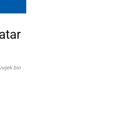
atar
uvijek bio