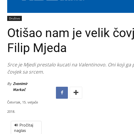
Društvo
Otišao nam je velik čovj
Filip Mjeda
Srce je Mjedi prestalo kucati na Valentinovo. Oni koji ga 
čovjek sa srcem.
By
Zvonimir
Markač
Četvrtak, 15. veljače
2018.
🔊 Pročitaj
naglas