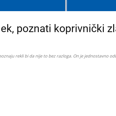
ek, poznati koprivnički zl
poznaju rekli bi da nije to bez razloga. On je jednostavno od