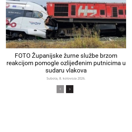
FOTO Županijske žurne službe brzom
reakcijom pomogle ozlijeđenim putnicima u
sudaru vlakova
Subota, 8. kolovoza 2026.