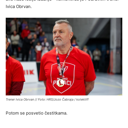
Ivica Obrvan.
Trener Ivica Obrvan // Foto: HRS/Jozo Čabraja / kolektiff
Potom se posvetio čestitkama.