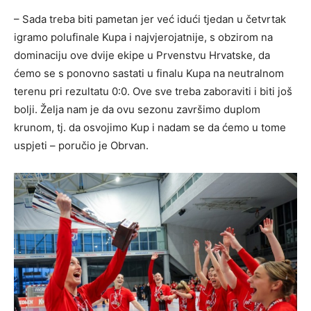
– Sada treba biti pametan jer već idući tjedan u četvrtak
igramo polufinale Kupa i najvjerojatnije, s obzirom na
dominaciju ove dvije ekipe u Prvenstvu Hrvatske, da
ćemo se s ponovno sastati u finalu Kupa na neutralnom
terenu pri rezultatu 0:0. Ove sve treba zaboraviti i biti još
bolji. Želja nam je da ovu sezonu završimo duplom
krunom, tj. da osvojimo Kup i nadam se da ćemo u tome
uspjeti – poručio je Obrvan.