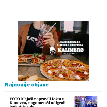
Najnovije objave
FOTO Mejaši napravili feštu u
Kunovcu, nogometaši odigrali
trokut-turnir