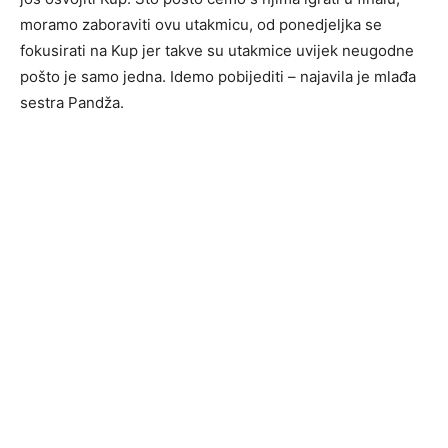
moramo zaboraviti ovu utakmicu, od ponedjeljka se
fokusirati na Kup jer takve su utakmice uvijek neugodne
pošto je samo jedna. Idemo pobijediti – najavila je mlađa
sestra Pandža.