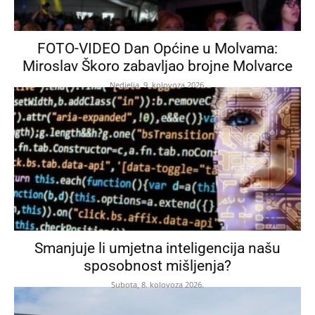
FOTO-VIDEO Dan Općine u Molvama:
Miroslav Škoro zabavljao brojne Molvarce
Nedjelja, 9. kolovoza 2026.
Smanjuje li umjetna inteligencija našu
sposobnost mišljenja?
Subota, 8. kolovoza 2026.