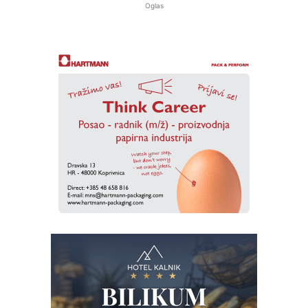
Oglas