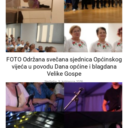
FOTO Održana svečana sjednica Općinskog
vijeća u povodu Dana općine i blagdana
Velike Gospe
Nedjelja, 9. kolovoza 2026.