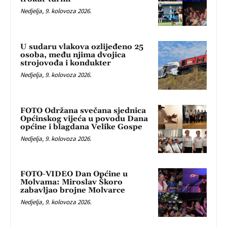
Nedjelja, 9. kolovoza 2026.
U sudaru vlakova ozlijeđeno 25
osoba, među njima dvojica
strojovođa i kondukter
Nedjelja, 9. kolovoza 2026.
FOTO Održana svečana sjednica
Općinskog vijeća u povodu Dana
općine i blagdana Velike Gospe
Nedjelja, 9. kolovoza 2026.
FOTO-VIDEO Dan Općine u
Molvama: Miroslav Škoro
zabavljao brojne Molvarce
Nedjelja, 9. kolovoza 2026.