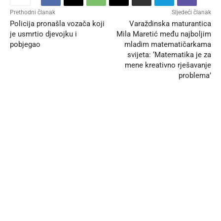
Prethodni članak
Sljedeći članak
Policija pronašla vozača koji
Varaždinska maturantica
je usmrtio djevojku i
Mila Maretić među najboljim
pobjegao
mladim matematičarkama
svijeta: ‘Matematika je za
mene kreativno rješavanje
problema’