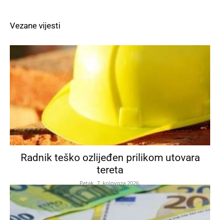
Vezane vijesti
Radnik teško ozlijeđen prilikom utovara
tereta
Petak, 7. kolovoza 2026.