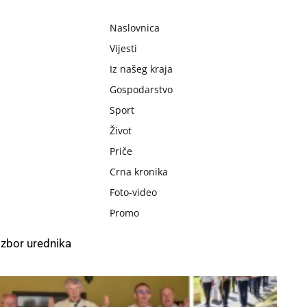
Naslovnica
Vijesti
Iz našeg kraja
Gospodarstvo
Sport
Život
Priče
Crna kronika
Foto-video
Promo
Izbor urednika