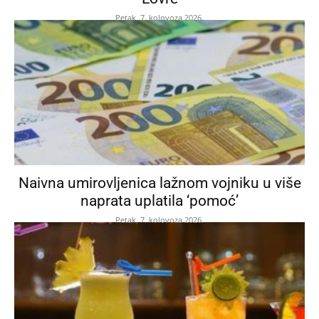
Petak, 7. kolovoza 2026.
Naivna umirovljenica lažnom vojniku u više
naprata uplatila ‘pomoć’
Petak, 7. kolovoza 2026.