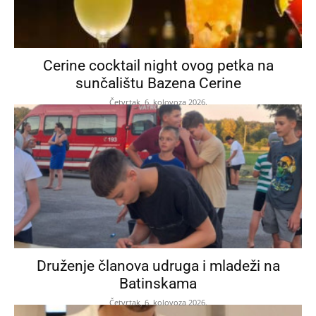
Cerine cocktail night ovog petka na
sunčalištu Bazena Cerine
Četvrtak, 6. kolovoza 2026.
Druženje članova udruga i mladeži na
Batinskama
Četvrtak, 6. kolovoza 2026.