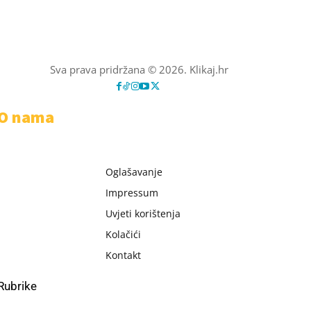
Sva prava pridržana © 2026. Klikaj.hr
O nama
Oglašavanje
Impressum
Uvjeti korištenja
Kolačići
Kontakt
Rubrike