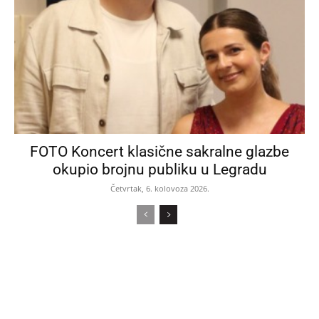
FOTO Koncert klasične sakralne glazbe
okupio brojnu publiku u Legradu
Četvrtak, 6. kolovoza 2026.