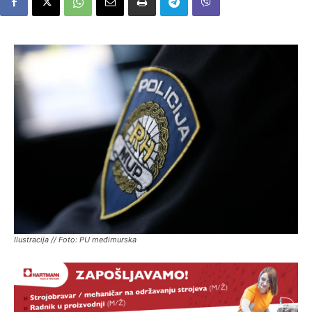
Ilustracija // Foto: PU međimurska