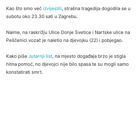
Kao što smo već
izvijestili
, strašna tragedija dogodila se u
subotu oko 23.30 sati u Zagrebu.
Naime, na raskrižju Ulice Donje Svetice i Nartske ulice na
Peščenici vozač je naletio na djevojku (22) i pobjegao.
Kako piše
Jutarnji list
, na mjesto događaja brzo je stigla
hitna pomoć, no djevojci nije bilo spasa te su mogli samo
konstatirati smrt.