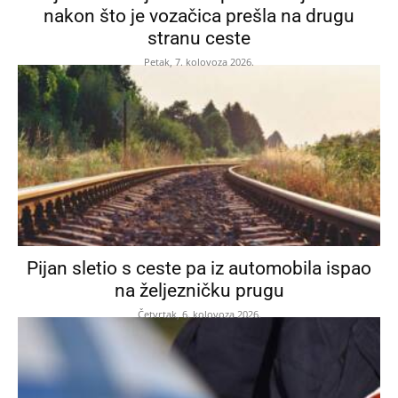
nakon što je vozačica prešla na drugu
stranu ceste
Petak, 7. kolovoza 2026.
Pijan sletio s ceste pa iz automobila ispao
na željezničku prugu
Četvrtak, 6. kolovoza 2026.