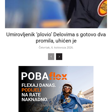
Umirovljenik ‘plovio’ Delovima s gotovo dva
promila, uhićen je
Četvrtak, 6. kolovoza 2026.