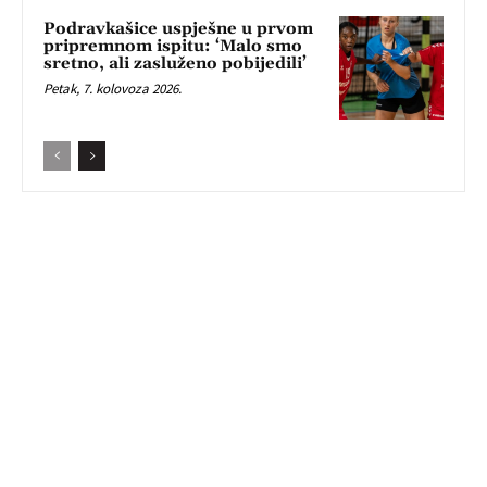
Podravkašice uspješne u prvom
pripremnom ispitu: ‘Malo smo
sretno, ali zasluženo pobijedili’
Petak, 7. kolovoza 2026.