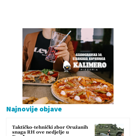
Najnovije objave
Taktičko-tehnički zbor Oružanih
snaga RH ove nedjelje u