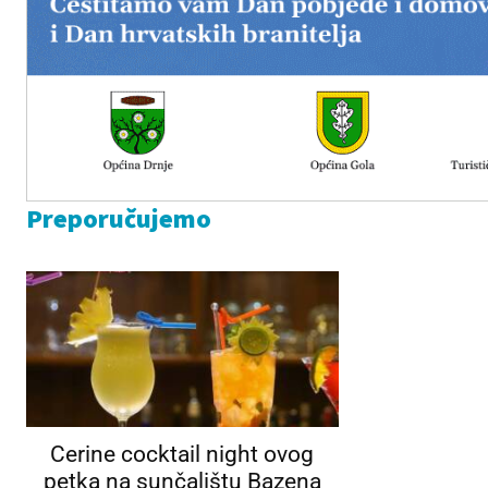
Preporučujemo
Cerine cocktail night ovog
petka na sunčalištu Bazena