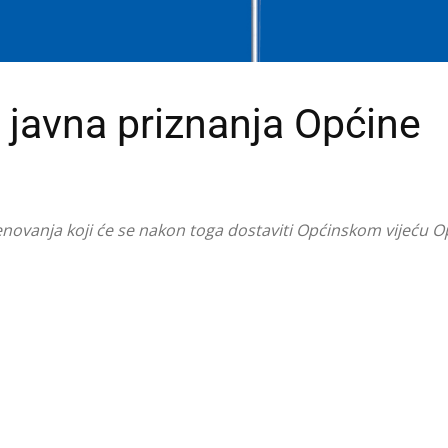
 javna priznanja Općine
enovanja koji će se nakon toga dostaviti Općinskom vijeću O