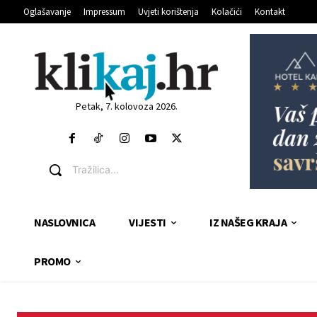
Oglašavanje
Impressum
Uvjeti korištenja
Kolačići
Kontakt
Petak, 7. kolovoza 2026.
Tražilica...
NASLOVNICA
VIJESTI
IZ NAŠEG KRAJA
PROMO