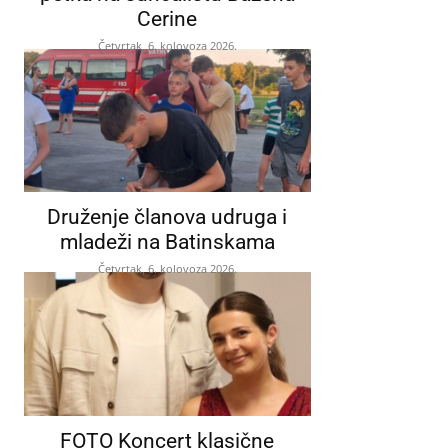
Cerine
Četvrtak, 6. kolovoza 2026.
Druženje članova udruga i
mladeži na Batinskama
Četvrtak, 6. kolovoza 2026.
FOTO Koncert klasične