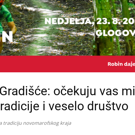
Gradišće: očekuju vas mi
radicije i veselo društvo
uva tradiciju novomarofskog kraja