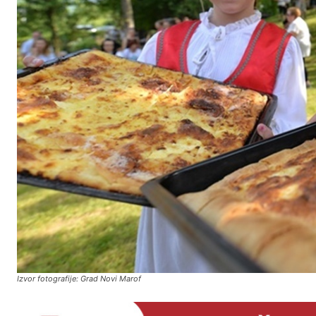
Izvor fotografije: Grad Novi Marof