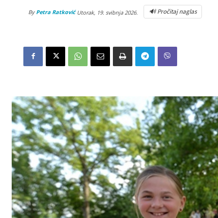
🔊 Pročitaj naglas
By
Petra Ratković
Utorak, 19. svibnja 2026.