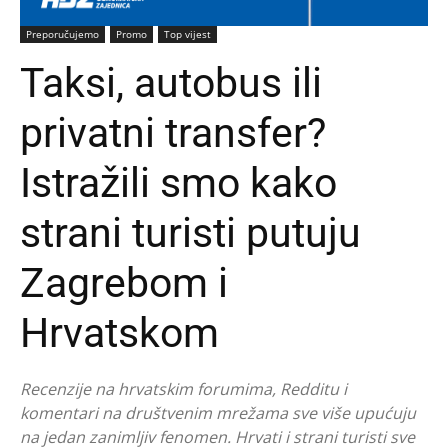
Preporučujemo
Promo
Top vijest
Taksi, autobus ili
privatni transfer?
Istražili smo kako
strani turisti putuju
Zagrebom i
Hrvatskom
Recenzije na hrvatskim forumima, Redditu i
komentari na društvenim mrežama sve više upućuju
na jedan zanimljiv fenomen. Hrvati i strani turisti sve