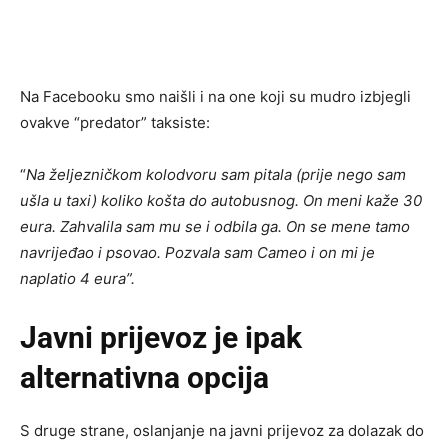
Na Facebooku smo naišli i na one koji su mudro izbjegli
ovakve “predator” taksiste:
“
Na željezničkom kolodvoru sam pitala (prije nego sam
ušla u taxi) koliko košta do autobusnog. On meni kaže 30
eura. Zahvalila sam mu se i odbila ga. On se mene tamo
navrijeđao i psovao. Pozvala sam Cameo i on mi je
naplatio 4 eura”.
Javni prijevoz je ipak
alternativna opcija
S druge strane, oslanjanje na javni prijevoz za dolazak do