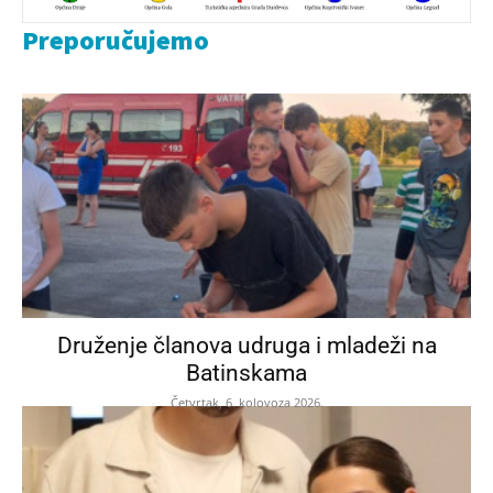
Preporučujemo
Druženje članova udruga i mladeži na
Batinskama
Četvrtak, 6. kolovoza 2026.