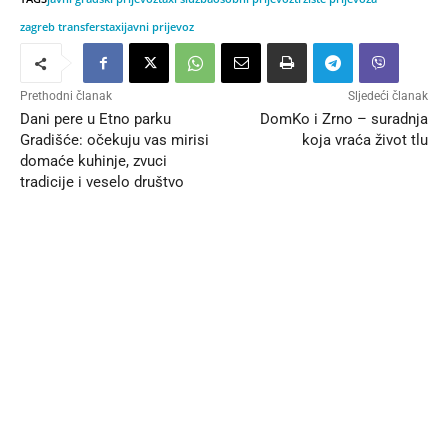
zagreb transfers
taxi
javni prijevoz
Prethodni članak
Sljedeći članak
Dani pere u Etno parku
DomKo i Zrno – suradnja
Gradišće: očekuju vas mirisi
koja vraća život tlu
domaće kuhinje, zvuci
tradicije i veselo društvo