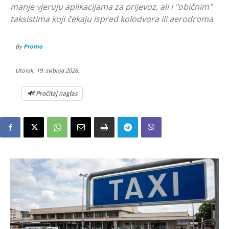
manje vjeruju aplikacijama za prijevoz, ali i "običnim"
taksistima koji čekaju ispred kolodvora ili aerodroma
By
Promo
Utorak, 19. svibnja 2026.
🔊 Pročitaj naglas