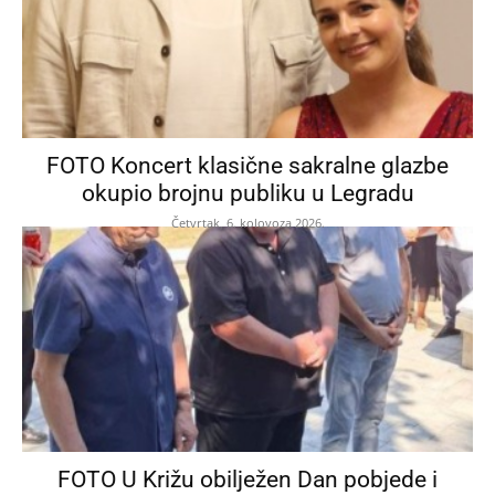
FOTO Koncert klasične sakralne glazbe
okupio brojnu publiku u Legradu
Četvrtak, 6. kolovoza 2026.
FOTO U Križu obilježen Dan pobjede i