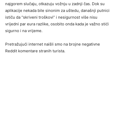
najgorem slučaju, otkazuju vožnju u zadnji čas. Dok su
aplikacije nekada bile sinonim za uštedu, današnji putnici
ističu da “skriveni troškovi” i nesigurnost više nisu
vrijedni par eura razlike, osobito onda kada je važno stići
sigurno i na vrijeme.
Pretražujući internet naišli smo na brojne negativne
Reddit komentare stranih turista.