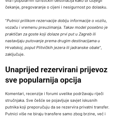
vila i popularnih turističkih destinacija kako bi izbjegli
čekanje, pregovaranje o cijeni i nesigurnost po dolasku.
“
Putnici prilikom rezervacije dobiju informacije o vozilu,
vozaču i vremenu preuzimanja. Takav model posebno je
praktičan za goste koji dolaze prvi put u Zagreb ili
nastavljaju putovanje prema drugim destinacijama u
Hrvatskoj, poput Plitvičkih jezera ili jadranske obale
“,
zaključuje.
Unaprijed rezervirani prijevoz
sve popularnija opcija
Komentari, recenzije i forumi uvelike podržavaju riječi
stručnjaka. Sve češće se pojavljuje savjet iskusnih
putnika koji preporučuju da se rezervira privatni transfer.
Putnici više ne biraju transfere samo zbog brzine, već i