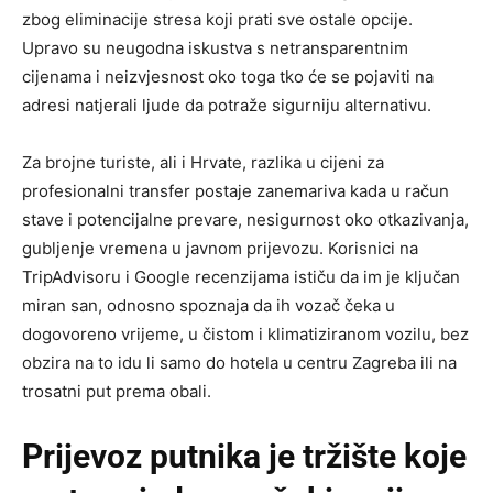
zbog eliminacije stresa koji prati sve ostale opcije.
Upravo su neugodna iskustva s netransparentnim
cijenama i neizvjesnost oko toga tko će se pojaviti na
adresi natjerali ljude da potraže sigurniju alternativu.
Za brojne turiste, ali i Hrvate, razlika u cijeni za
profesionalni transfer postaje zanemariva kada u račun
stave i potencijalne prevare, nesigurnost oko otkazivanja,
gubljenje vremena u javnom prijevozu. Korisnici na
TripAdvisoru i Google recenzijama ističu da im je ključan
miran san, odnosno spoznaja da ih vozač čeka u
dogovoreno vrijeme, u čistom i klimatiziranom vozilu, bez
obzira na to idu li samo do hotela u centru Zagreba ili na
trosatni put prema obali.
Prijevoz putnika je tržište koje