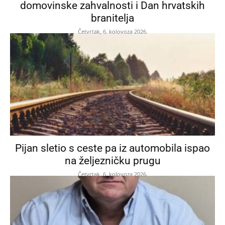
domovinske zahvalnosti i Dan hrvatskih
branitelja
Četvrtak, 6. kolovoza 2026.
Pijan sletio s ceste pa iz automobila ispao
na željezničku prugu
Četvrtak, 6. kolovoza 2026.