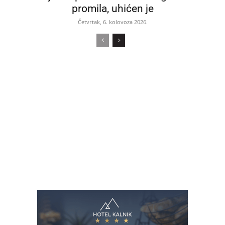
promila, uhićen je
Četvrtak, 6. kolovoza 2026.