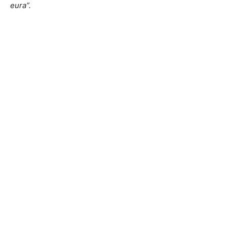
eura”.