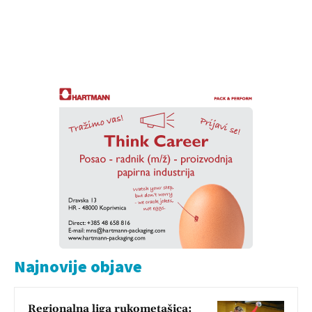
Najnovije objave
Regionalna liga rukometašica: