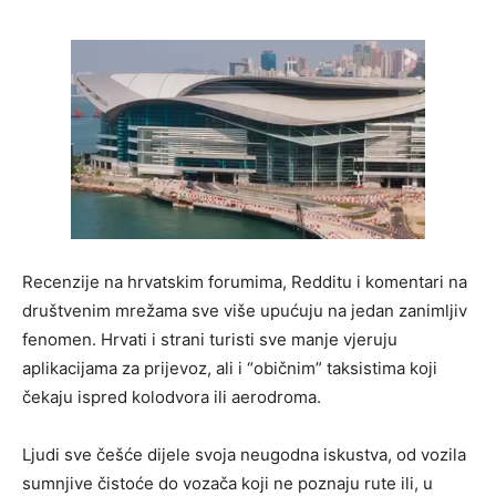
Recenzije na hrvatskim forumima, Redditu i komentari na
društvenim mrežama sve više upućuju na jedan zanimljiv
fenomen. Hrvati i strani turisti sve manje vjeruju
aplikacijama za prijevoz, ali i “običnim” taksistima koji
čekaju ispred kolodvora ili aerodroma.
Ljudi sve češće dijele svoja neugodna iskustva, od vozila
sumnjive čistoće do vozača koji ne poznaju rute ili, u