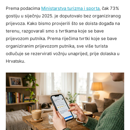
Prema podacima
Ministarstva turizma i sporta
, čak 73%
gostiju u siječnju 2025. je doputovalo bez organiziranog
prijevoza. Kako bismo provjerili što se doista događa na
terenu, razgovarali smo s tvrtkama koje se bave
prijevozom putnika. Prema riječima tvrtki koje se bave
organiziranim prijevozom putnika, sve više turista
odlučuje se rezervirati vožnju unaprijed, prije dolaska u
Hrvatsku.