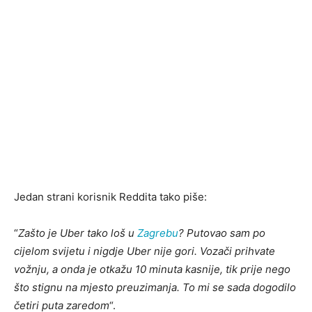
Jedan strani korisnik Reddita tako piše:
“
Zašto je Uber tako loš u
Zagrebu
? Putovao sam po
cijelom svijetu i nigdje Uber nije gori. Vozači prihvate
vožnju, a onda je otkažu 10 minuta kasnije, tik prije nego
što stignu na mjesto preuzimanja. To mi se sada dogodilo
četiri puta zaredom
“.