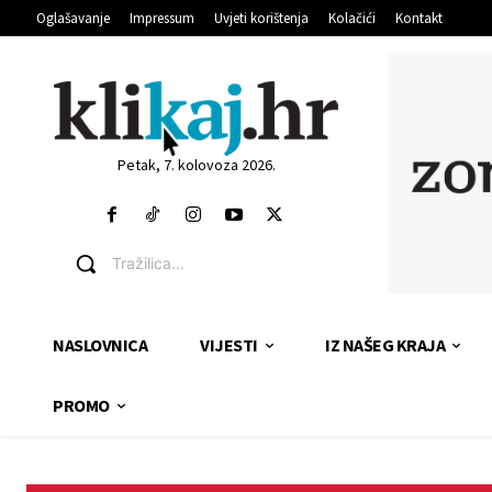
Oglašavanje
Impressum
Uvjeti korištenja
Kolačići
Kontakt
Petak, 7. kolovoza 2026.
Tražilica...
NASLOVNICA
VIJESTI
IZ NAŠEG KRAJA
PROMO