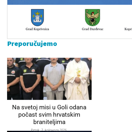
Preporučujemo
Na svetoj misi u Goli odana
počast svim hrvatskim
braniteljima
Petak, 7. kolovoza 2026.