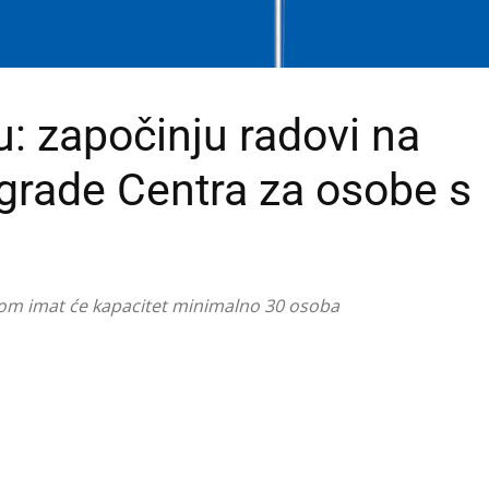
u: započinju radovi na
grade Centra za osobe s
etom imat će kapacitet minimalno 30 osoba