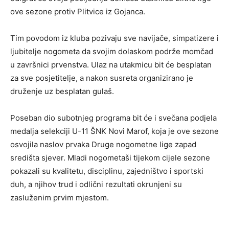
ove sezone protiv Plitvice iz Gojanca.
Tim povodom iz kluba pozivaju sve navijače, simpatizere i
ljubitelje nogometa da svojim dolaskom podrže momčad
u završnici prvenstva. Ulaz na utakmicu bit će besplatan
za sve posjetitelje, a nakon susreta organizirano je
druženje uz besplatan gulaš.
Poseban dio subotnjeg programa bit će i svečana podjela
medalja selekciji U-11 ŠNK Novi Marof, koja je ove sezone
osvojila naslov prvaka Druge nogometne lige zapad
središta sjever. Mladi nogometaši tijekom cijele sezone
pokazali su kvalitetu, disciplinu, zajedništvo i sportski
duh, a njihov trud i odlični rezultati okrunjeni su
zasluženim prvim mjestom.