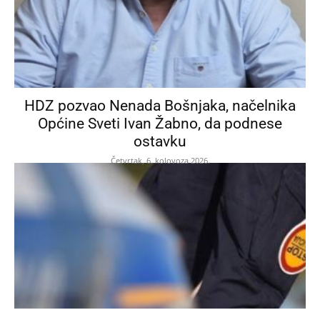
HDZ pozvao Nenada Bošnjaka, načelnika
Općine Sveti Ivan Žabno, da podnese
ostavku
Četvrtak, 6. kolovoza 2026.