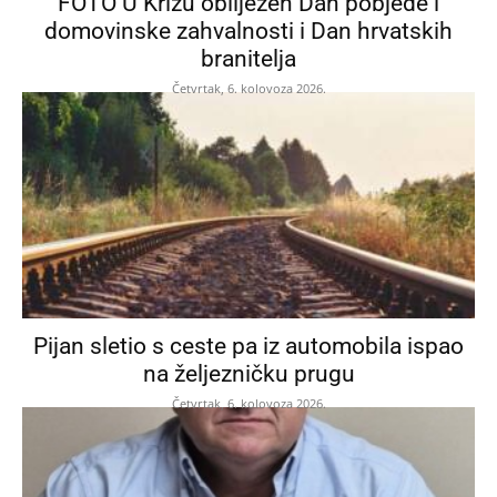
FOTO U Križu obilježen Dan pobjede i
domovinske zahvalnosti i Dan hrvatskih
branitelja
Četvrtak, 6. kolovoza 2026.
Pijan sletio s ceste pa iz automobila ispao
na željezničku prugu
Četvrtak, 6. kolovoza 2026.