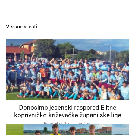
Vezane vijesti
Donosimo jesenski raspored Elitne
koprivničko-križevačke županijske lige
Ponedjeljak, 3. kolovoza 2026.