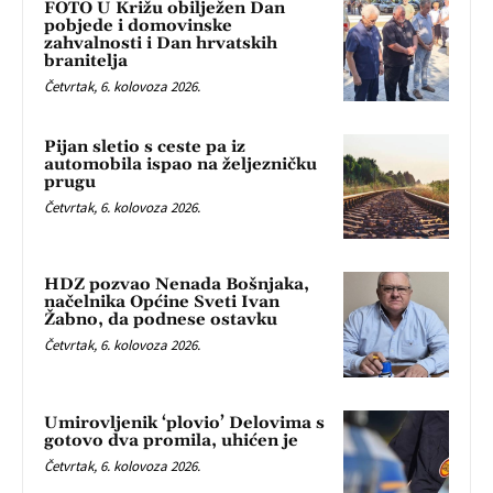
FOTO U Križu obilježen Dan
pobjede i domovinske
zahvalnosti i Dan hrvatskih
branitelja
Četvrtak, 6. kolovoza 2026.
Pijan sletio s ceste pa iz
automobila ispao na željezničku
prugu
Četvrtak, 6. kolovoza 2026.
HDZ pozvao Nenada Bošnjaka,
načelnika Općine Sveti Ivan
Žabno, da podnese ostavku
Četvrtak, 6. kolovoza 2026.
Umirovljenik ‘plovio’ Delovima s
gotovo dva promila, uhićen je
Četvrtak, 6. kolovoza 2026.