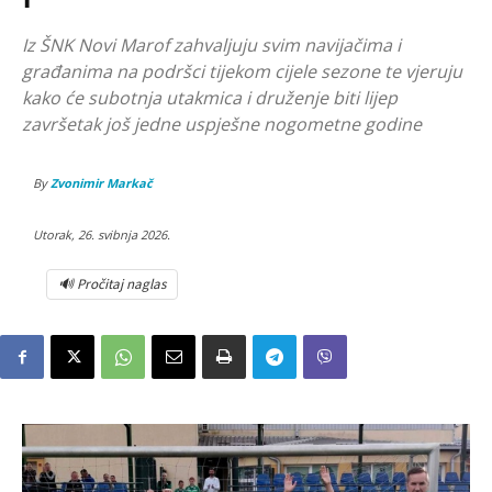
Iz ŠNK Novi Marof zahvaljuju svim navijačima i
građanima na podršci tijekom cijele sezone te vjeruju
kako će subotnja utakmica i druženje biti lijep
završetak još jedne uspješne nogometne godine
By
Zvonimir Markač
Utorak, 26. svibnja 2026.
🔊 Pročitaj naglas