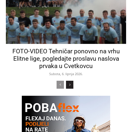
FOTO-VIDEO Tehničar ponovno na vrhu
Elitne lige, pogledajte proslavu naslova
prvaka u Cvetkovcu
Subota, 6. lipnja 2026.