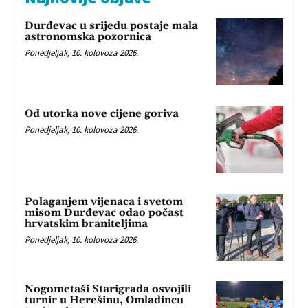
Đurđevac u srijedu postaje mala
astronomska pozornica
Ponedjeljak, 10. kolovoza 2026.
Od utorka nove cijene goriva
Ponedjeljak, 10. kolovoza 2026.
Polaganjem vijenaca i svetom
misom Đurđevac odao počast
hrvatskim braniteljima
Ponedjeljak, 10. kolovoza 2026.
Nogometaši Starigrada osvojili
turnir u Herešinu, Omladincu