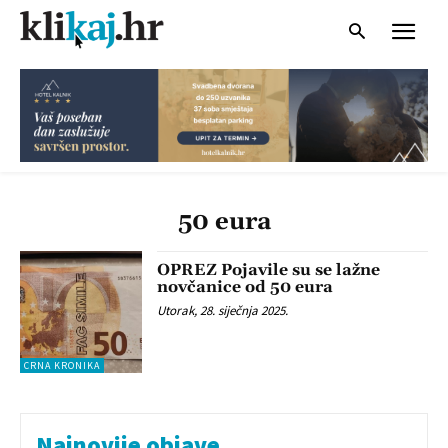
50 eura
OPREZ Pojavile su se lažne
novčanice od 50 eura
Utorak, 28. siječnja 2025.
CRNA KRONIKA
Najnovije objave