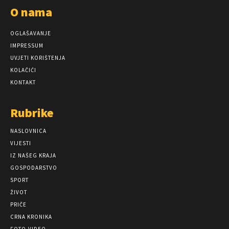
O nama
OGLAŠAVANJE
IMPRESSUM
UVJETI KORIŠTENJA
KOLAČIĆI
KONTAKT
Rubrike
NASLOVNICA
VIJESTI
IZ NAŠEG KRAJA
GOSPODARSTVO
SPORT
ŽIVOT
PRIČE
CRNA KRONIKA