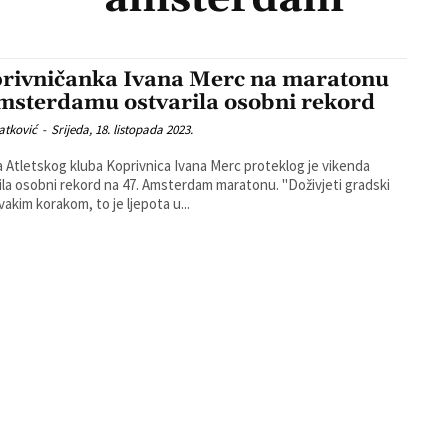
rivničanka Ivana Merc na maratonu
msterdamu ostvarila osobni rekord
atković
-
Srijeda, 18. listopada 2023.
a Atletskog kluba Koprivnica Ivana Merc proteklog je vikenda
a osobni rekord na 47. Amsterdam maratonu. "Doživjeti gradski
vakim korakom, to je ljepota u...