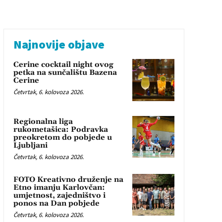
Najnovije objave
Cerine cocktail night ovog
petka na sunčalištu Bazena
Cerine
Četvrtak, 6. kolovoza 2026.
Regionalna liga
rukometašica: Podravka
preokretom do pobjede u
Ljubljani
Četvrtak, 6. kolovoza 2026.
FOTO Kreativno druženje na
Etno imanju Karlovčan:
umjetnost, zajedništvo i
ponos na Dan pobjede
Četvrtak, 6. kolovoza 2026.