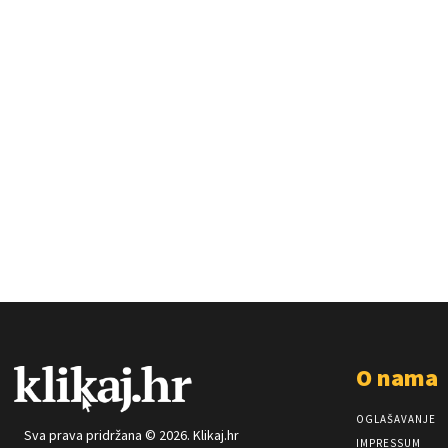
O nama
OGLAŠAVANJE
Sva prava pridržana © 2026. Klikaj.hr
IMPRESSUM