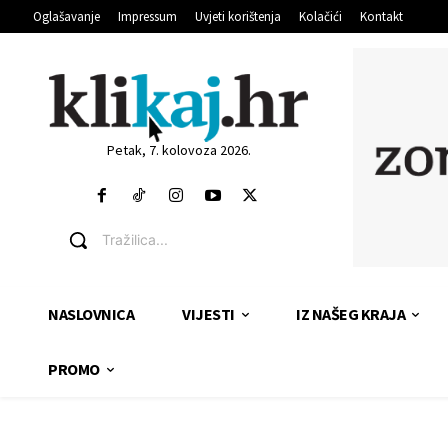
Oglašavanje
Impressum
Uvjeti korištenja
Kolačići
Kontakt
Petak, 7. kolovoza 2026.
Tražilica...
NASLOVNICA
VIJESTI
IZ NAŠEG KRAJA
PROMO