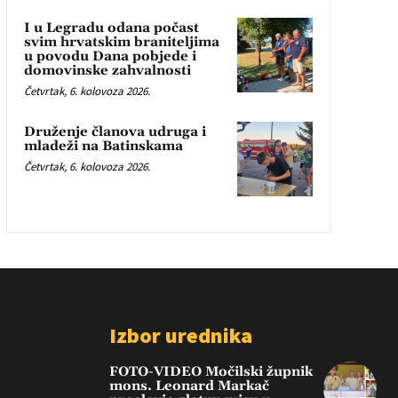
I u Legradu odana počast
svim hrvatskim braniteljima
u povodu Dana pobjede i
domovinske zahvalnosti
Četvrtak, 6. kolovoza 2026.
Druženje članova udruga i
mladeži na Batinskama
Četvrtak, 6. kolovoza 2026.
Izbor urednika
FOTO-VIDEO Močilski župnik
mons. Leonard Markač