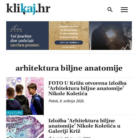
arhitektura biljne anatomije
FOTO U Križu otvorena izložba
‘Arhitektura biljne anatomije’
Nikole Koletića
Petak, 8. svibnja 2026.
KULTURA
Izložba ‘Arhitektura biljne
anatomije’ Nikole Koletića u
Galeriji Križ