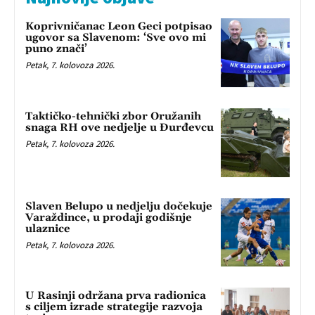
Koprivničanac Leon Geci potpisao
ugovor sa Slavenom: ‘Sve ovo mi
puno znači’
Petak, 7. kolovoza 2026.
Taktičko-tehnički zbor Oružanih
snaga RH ove nedjelje u Đurđevcu
Petak, 7. kolovoza 2026.
Slaven Belupo u nedjelju dočekuje
Varaždince, u prodaji godišnje
ulaznice
Petak, 7. kolovoza 2026.
U Rasinji održana prva radionica
s ciljem izrade strategije razvoja