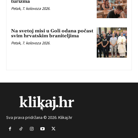
turizma
Petak, 7. kolovoza 2026.
Na svetoj misi u Goli odana počast
svim hrvatskim braniteljima
Petak, 7. kolovoza 2026.
Sva prava pridržana © 2026. Klikaj.hr