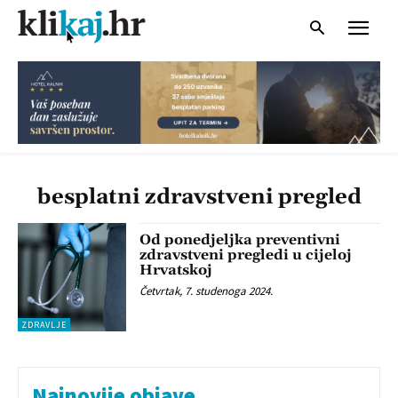
besplatni zdravstveni pregled
Od ponedjeljka preventivni
zdravstveni pregledi u cijeloj
Hrvatskoj
Četvrtak, 7. studenoga 2024.
ZDRAVLJE
Najnovije objave