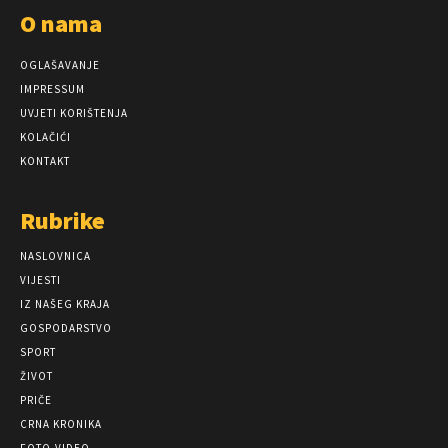
O nama
OGLAŠAVANJE
IMPRESSUM
UVJETI KORIŠTENJA
KOLAČIĆI
KONTAKT
Rubrike
NASLOVNICA
VIJESTI
IZ NAŠEG KRAJA
GOSPODARSTVO
SPORT
ŽIVOT
PRIČE
CRNA KRONIKA