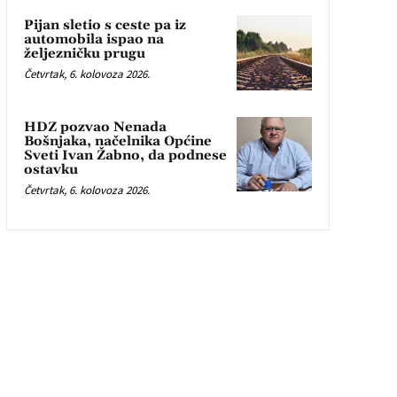
Pijan sletio s ceste pa iz
automobila ispao na
željezničku prugu
Četvrtak, 6. kolovoza 2026.
HDZ pozvao Nenada
Bošnjaka, načelnika Općine
Sveti Ivan Žabno, da podnese
ostavku
Četvrtak, 6. kolovoza 2026.