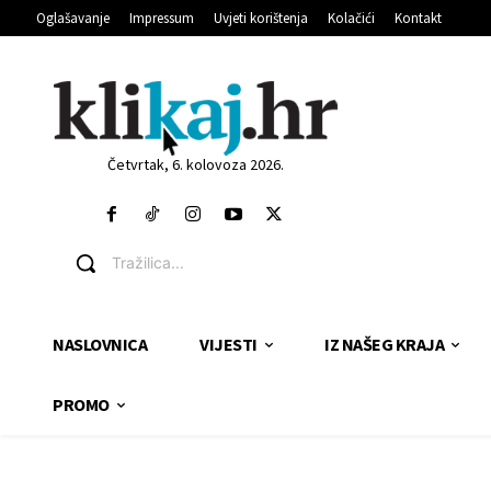
Oglašavanje
Impressum
Uvjeti korištenja
Kolačići
Kontakt
Četvrtak, 6. kolovoza 2026.
Tražilica...
NASLOVNICA
VIJESTI
IZ NAŠEG KRAJA
PROMO