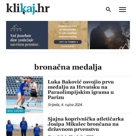
bronačna medalja
Luka Baković osvojio prvu
medalju za Hrvatsku na
Paraolimpijskim igrama u
Parizu
Srijeda, 4. rujna 2024.
MIX SPORT
Sjajna koprivnička atletičarka
Josipa Mikulec brončana na
državnom prvenstvu