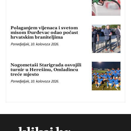
Polaganjem vijenaca i svetom
misom Đurđevac odao počast
hrvatskim braniteljima
Ponedjeljak, 10. kolovoza 2026.
Nogometaši Starigrada osvojili
turnir u Herešinu, Omladincu
treće mjesto
Ponedjeljak, 10. kolovoza 2026.