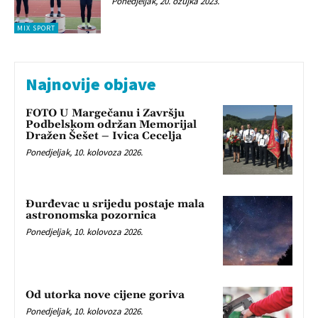
Ponedjeljak, 20. ožujka 2023.
MIX SPORT
Najnovije objave
FOTO U Margečanu i Završju
Podbelskom održan Memorijal
Dražen Šešet – Ivica Cecelja
Ponedjeljak, 10. kolovoza 2026.
Đurđevac u srijedu postaje mala
astronomska pozornica
Ponedjeljak, 10. kolovoza 2026.
Od utorka nove cijene goriva
Ponedjeljak, 10. kolovoza 2026.