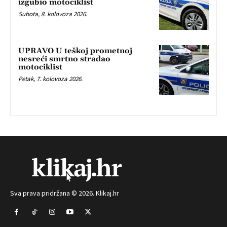
izgubio motociklist
Subota, 8. kolovoza 2026.
UPRAVO U teškoj prometnoj
nesreći smrtno stradao
motociklist
Petak, 7. kolovoza 2026.
Sva prava pridržana © 2026. Klikaj.hr