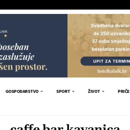
GOSPODARSTVO
SPORT
ŽIVOT
PRIČE
caffe bar kavanica