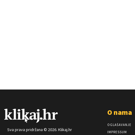
O nama
OGLAŠAVANJE
Sva prava pridržana © 2026. Klikaj.hr
IMPRESSUM