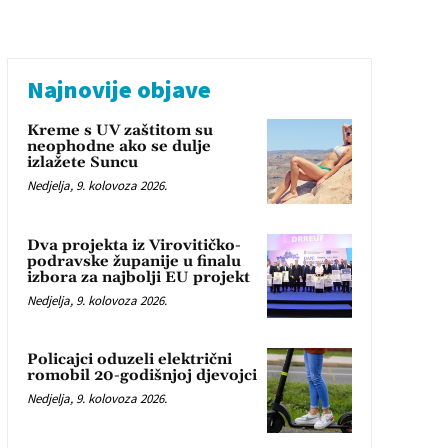
Najnovije objave
Kreme s UV zaštitom su
neophodne ako se dulje
izlažete Suncu
Nedjelja, 9. kolovoza 2026.
Dva projekta iz Virovitičko-
podravske županije u finalu
izbora za najbolji EU projekt
Nedjelja, 9. kolovoza 2026.
Policajci oduzeli električni
romobil 20-godišnjoj djevojci
Nedjelja, 9. kolovoza 2026.