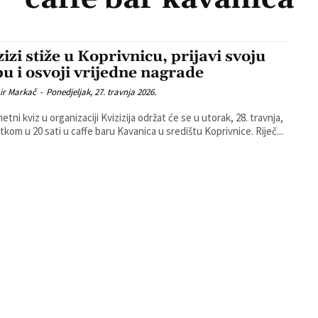
izi stiže u Koprivnicu, prijavi svoju
pu i osvoji vrijedne nagrade
ir Markač
-
Ponedjeljak, 27. travnja 2026.
tni kviz u organizaciji Kvizizija održat će se u utorak, 28. travnja,
tkom u 20 sati u caffe baru Kavanica u središtu Koprivnice. Riječ...