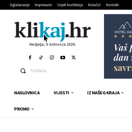
Oglašavanje
Impressum
Uvjeti korištenja
Kolačići
Kontakt
Nedjelja, 9. kolovoza 2026.
Tražilica...
NASLOVNICA
VIJESTI
IZ NAŠEG KRAJA
PROMO