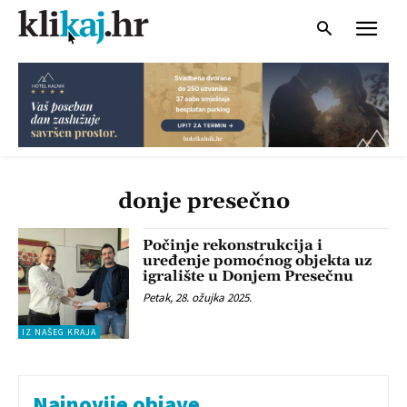
donje presečno
Počinje rekonstrukcija i
uređenje pomoćnog objekta uz
igralište u Donjem Presečnu
Petak, 28. ožujka 2025.
IZ NAŠEG KRAJA
Najnovije objave