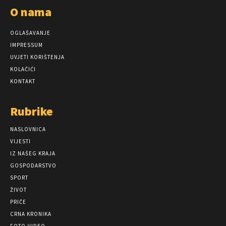
O nama
OGLAŠAVANJE
IMPRESSUM
UVJETI KORIŠTENJA
KOLAČIĆI
KONTAKT
Rubrike
NASLOVNICA
VIJESTI
IZ NAŠEG KRAJA
GOSPODARSTVO
SPORT
ŽIVOT
PRIČE
CRNA KRONIKA