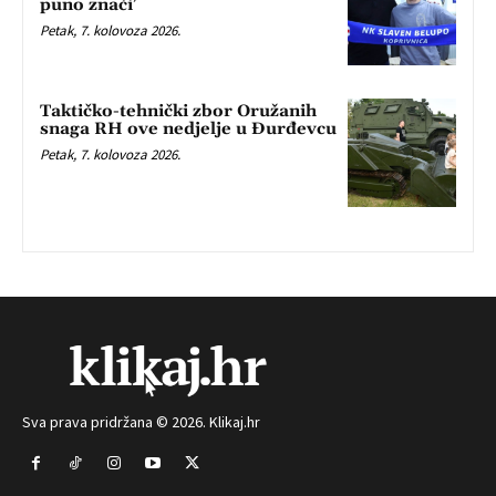
puno znači’
Petak, 7. kolovoza 2026.
Taktičko-tehnički zbor Oružanih
snaga RH ove nedjelje u Đurđevcu
Petak, 7. kolovoza 2026.
Sva prava pridržana © 2026. Klikaj.hr