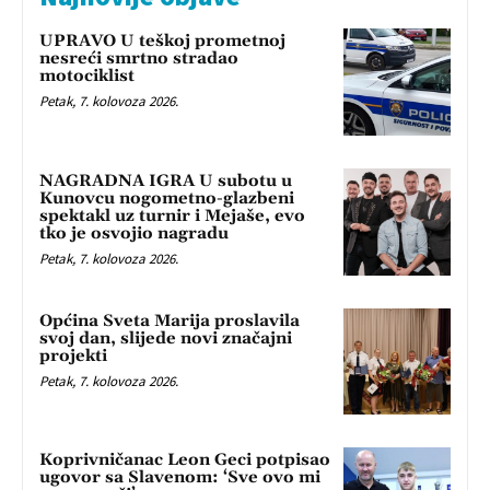
UPRAVO U teškoj prometnoj
nesreći smrtno stradao
motociklist
Petak, 7. kolovoza 2026.
NAGRADNA IGRA U subotu u
Kunovcu nogometno-glazbeni
spektakl uz turnir i Mejaše, evo
tko je osvojio nagradu
Petak, 7. kolovoza 2026.
Općina Sveta Marija proslavila
svoj dan, slijede novi značajni
projekti
Petak, 7. kolovoza 2026.
Koprivničanac Leon Geci potpisao
ugovor sa Slavenom: ‘Sve ovo mi