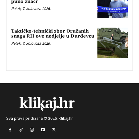
puno znači’
Petak, 7. kolovoza 2026.
Taktičko-tehnički zbor Oružanih
snaga RH ove nedjelje u Đurđevcu
Petak, 7. kolovoza 2026.
Sva prava pridržana © 2026. Klikaj.hr