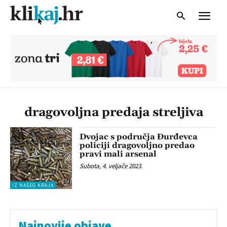
dragovoljna predaja streljiva
Dvojac s područja Đurđevca
policiji dragovoljno predao
pravi mali arsenal
Subota, 4. veljače 2023.
IZ NAŠEG KRAJA
Najnovije objave