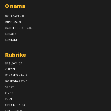
O nama
OGLAŠAVANJE
IMPRESSUM
UVJETI KORIŠTENJA
KOLAČIĆI
KONTAKT
Rubrike
NASLOVNICA
VIJESTI
IZ NAŠEG KRAJA
GOSPODARSTVO
SPORT
ŽIVOT
PRIČE
CRNA KRONIKA