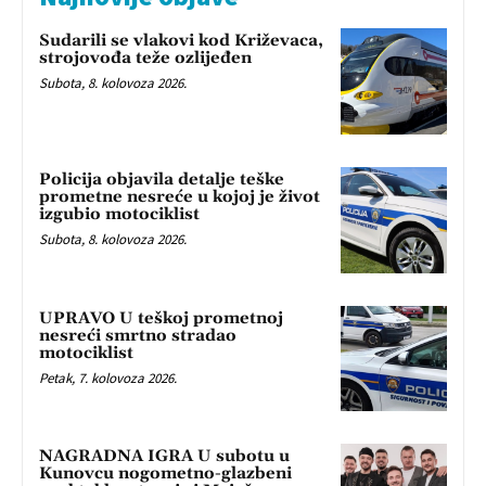
Sudarili se vlakovi kod Križevaca,
strojovođa teže ozlijeđen
Subota, 8. kolovoza 2026.
Policija objavila detalje teške
prometne nesreće u kojoj je život
izgubio motociklist
Subota, 8. kolovoza 2026.
UPRAVO U teškoj prometnoj
nesreći smrtno stradao
motociklist
Petak, 7. kolovoza 2026.
NAGRADNA IGRA U subotu u
Kunovcu nogometno-glazbeni