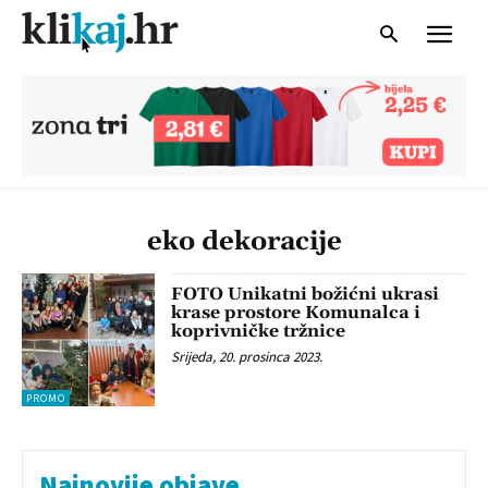
eko dekoracije
FOTO Unikatni božićni ukrasi
krase prostore Komunalca i
koprivničke tržnice
Srijeda, 20. prosinca 2023.
PROMO
Najnovije objave