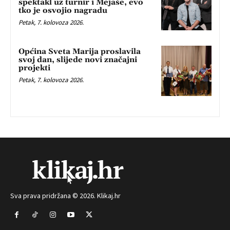
spektakl uz turnir i Mejaše, evo
tko je osvojio nagradu
Petak, 7. kolovoza 2026.
Općina Sveta Marija proslavila
svoj dan, slijede novi značajni
projekti
Petak, 7. kolovoza 2026.
Sva prava pridržana © 2026. Klikaj.hr