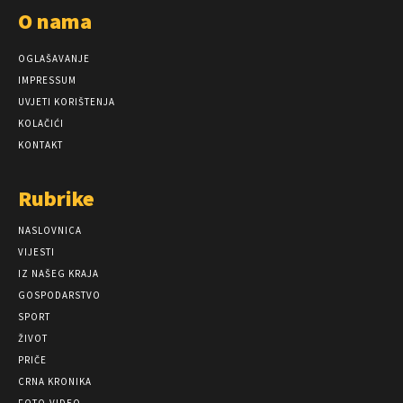
O nama
OGLAŠAVANJE
IMPRESSUM
UVJETI KORIŠTENJA
KOLAČIĆI
KONTAKT
Rubrike
NASLOVNICA
VIJESTI
IZ NAŠEG KRAJA
GOSPODARSTVO
SPORT
ŽIVOT
PRIČE
CRNA KRONIKA