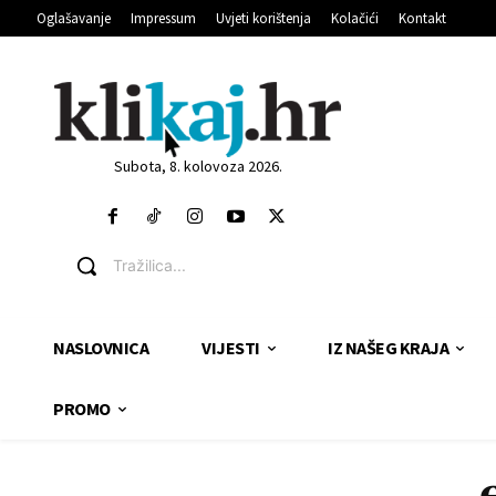
Oglašavanje
Impressum
Uvjeti korištenja
Kolačići
Kontakt
Subota, 8. kolovoza 2026.
Tražilica...
NASLOVNICA
VIJESTI
IZ NAŠEG KRAJA
PROMO