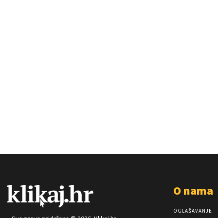
O nama
OGLAŠAVANJE