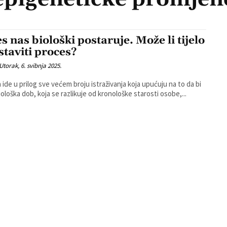
s nas biološki postaruje. Može li tijelo
staviti proces?
Utorak, 6. svibnja 2025.
a ide u prilog sve većem broju istraživanja koja upućuju na to da bi
iološka dob, koja se razlikuje od kronološke starosti osobe,...