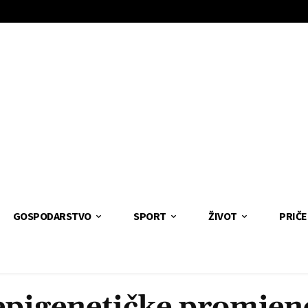
GOSPODARSTVO
SPORT
ŽIVOT
PRIČE
epigenetičke promjen