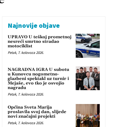
Najnovije objave
UPRAVO U teškoj prometnoj
nesreći smrtno stradao
motociklist
Petak, 7. kolovoza 2026.
NAGRADNA IGRA U subotu
u Kunovcu nogometno-
glazbeni spektakl uz turnir i
Mejaše, evo tko je osvojio
nagradu
Petak, 7. kolovoza 2026.
Općina Sveta Marija
proslavila svoj dan, slijede
novi značajni projekti
Petak, 7. kolovoza 2026.