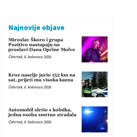
Najnovije objave
Miroslav Škoro i grupa
Pozitivo nastupaju na
proslavi Dana Općine Molve
Četvrtak, 6. kolovoza 2026.
Kroz naselje jurio 152 km na
sat, prijeti mu visoka kazna
Četvrtak, 6. kolovoza 2026.
Automobil sletio s kolnika,
jedna osoba smrtno stradala
Četvrtak, 6. kolovoza 2026.