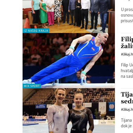
U pros
osnova
prisus
IZ NAŠEG KRAJA
Fil
žal
Klikaj.h
Filip 
hvatalj
na sask
MIX SPORT
Tij
sed
Klikaj.h
Tijana