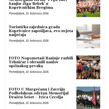
Sanjin-Žiga-Bebek’ u
Koprivničkim Bregima
Ponedjeljak, 10. kolovoza 2026.
Turistička zajednica grada
Koprivnice zapošljava, evo uvjeta
natječaja
Ponedjeljak, 10. kolovoza 2026.
FOTO Nogometaši Rasinje razbili
Tehničar i obranili naslov
općinskog prvaka
Ponedjeljak, 10. kolovoza 2026.
FOTO U Margečanu i Završju
Podbelskom održan Memorijal
Dražen Šešet – Ivica Cecelja
Ponedjeljak, 10. kolovoza 2026.