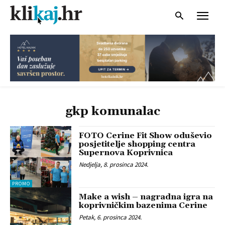
gkp komunalac
FOTO Cerine Fit Show oduševio
posjetitelje shopping centra
Supernova Koprivnica
Nedjelja, 8. prosinca 2024.
PROMO
Make a wish – nagradna igra na
koprivničkim bazenima Cerine
Petak, 6. prosinca 2024.