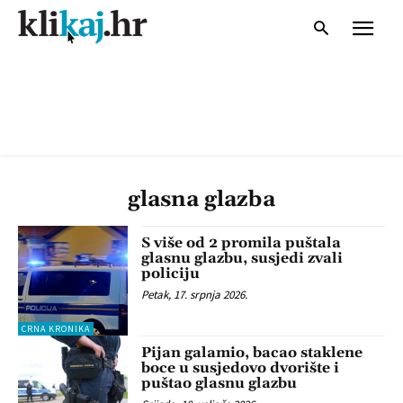
glasna glazba
S više od 2 promila puštala
glasnu glazbu, susjedi zvali
policiju
Petak, 17. srpnja 2026.
CRNA KRONIKA
Pijan galamio, bacao staklene
boce u susjedovo dvorište i
puštao glasnu glazbu