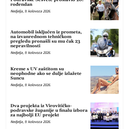
rođendan
Nedjelja, 9. kolovoza 2026.
Automobil isključen iz prometa,
na izvanrednom tehničkom
pregledu pronašli su mu čak 23
nepravilnosti
Nedjelja, 9. kolovoza 2026.
Kreme s UV zaštitom su
neophodne ako se dulje izlažete
Suncu
Nedjelja, 9. kolovoza 2026.
Dva projekta iz Virovitičko-
podravske županije u finalu izbora
za najbolji EU projekt
Nedjelja, 9. kolovoza 2026.