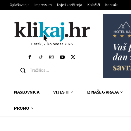
Oglašavanje
Impressum
Uvjeti korištenja
Kolačići
Kontakt
Petak, 7. kolovoza 2026.
Tražilica...
NASLOVNICA
VIJESTI
IZ NAŠEG KRAJA
PROMO