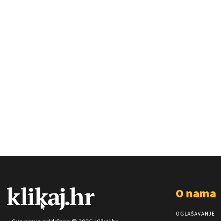
O nama
OGLAŠAVANJE