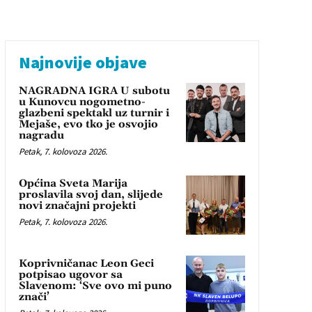
Najnovije objave
NAGRADNA IGRA U subotu
u Kunovcu nogometno-
glazbeni spektakl uz turnir i
Mejaše, evo tko je osvojio
nagradu
Petak, 7. kolovoza 2026.
Općina Sveta Marija
proslavila svoj dan, slijede
novi značajni projekti
Petak, 7. kolovoza 2026.
Koprivničanac Leon Geci
potpisao ugovor sa
Slavenom: ‘Sve ovo mi puno
znači’