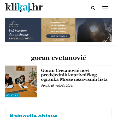
goran cvetanović
Goran Cvetanović novi
predsjednik koprivničkog
ogranka Mreže nezavisnih lista
Petak, 16. veljače 2024.
POLITIKA
Najnovije objave