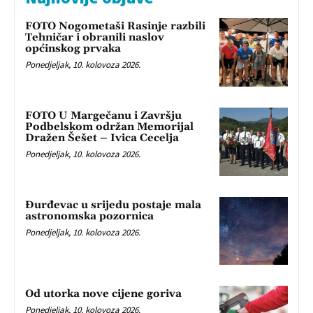
FOTO Nogometaši Rasinje razbili
Tehničar i obranili naslov
općinskog prvaka
Ponedjeljak, 10. kolovoza 2026.
FOTO U Margečanu i Završju
Podbelskom održan Memorijal
Dražen Šešet – Ivica Cecelja
Ponedjeljak, 10. kolovoza 2026.
Đurđevac u srijedu postaje mala
astronomska pozornica
Ponedjeljak, 10. kolovoza 2026.
Od utorka nove cijene goriva
Ponedjeljak, 10. kolovoza 2026.