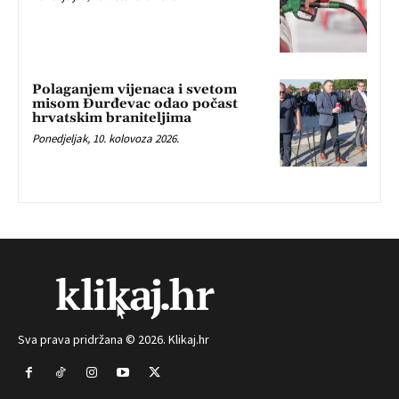
Polaganjem vijenaca i svetom
misom Đurđevac odao počast
hrvatskim braniteljima
Ponedjeljak, 10. kolovoza 2026.
Sva prava pridržana © 2026. Klikaj.hr