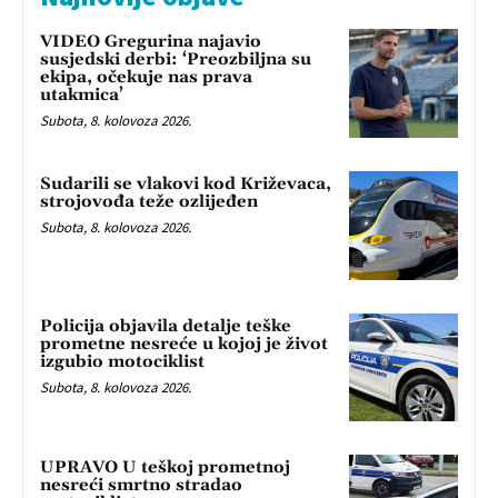
VIDEO Gregurina najavio
susjedski derbi: ‘Preozbiljna su
ekipa, očekuje nas prava
utakmica’
Subota, 8. kolovoza 2026.
Sudarili se vlakovi kod Križevaca,
strojovođa teže ozlijeđen
Subota, 8. kolovoza 2026.
Policija objavila detalje teške
prometne nesreće u kojoj je život
izgubio motociklist
Subota, 8. kolovoza 2026.
UPRAVO U teškoj prometnoj
nesreći smrtno stradao