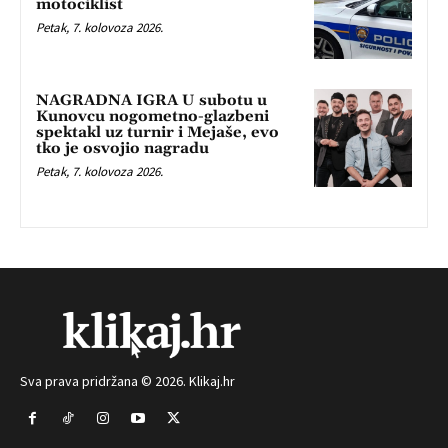
motociklist
Petak, 7. kolovoza 2026.
NAGRADNA IGRA U subotu u
Kunovcu nogometno-glazbeni
spektakl uz turnir i Mejaše, evo
tko je osvojio nagradu
Petak, 7. kolovoza 2026.
Sva prava pridržana © 2026. Klikaj.hr