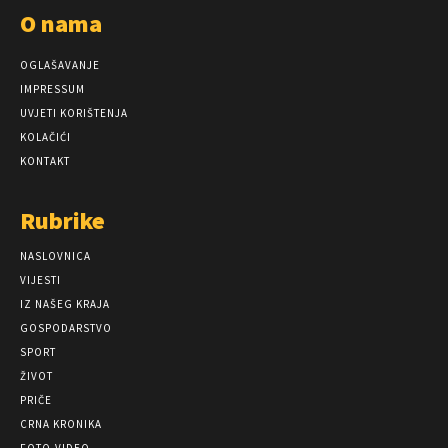
O nama
OGLAŠAVANJE
IMPRESSUM
UVJETI KORIŠTENJA
KOLAČIĆI
KONTAKT
Rubrike
NASLOVNICA
VIJESTI
IZ NAŠEG KRAJA
GOSPODARSTVO
SPORT
ŽIVOT
PRIČE
CRNA KRONIKA