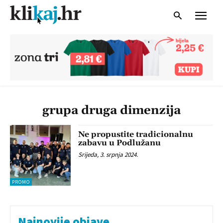
grupa druga dimenzija
Ne propustite tradicionalnu
zabavu u Podlužanu
Srijeda, 3. srpnja 2024.
PROMO
Najnovije objave