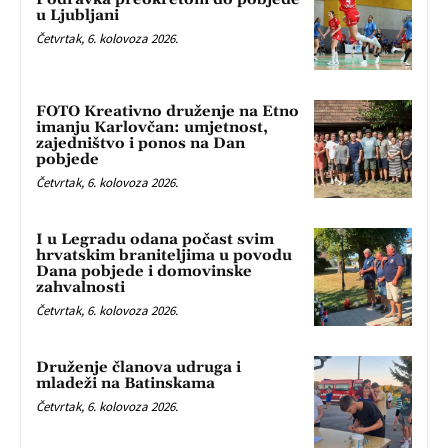
u Ljubljani
Četvrtak, 6. kolovoza 2026.
FOTO Kreativno druženje na Etno
imanju Karlovčan: umjetnost,
zajedništvo i ponos na Dan
pobjede
Četvrtak, 6. kolovoza 2026.
I u Legradu odana počast svim
hrvatskim braniteljima u povodu
Dana pobjede i domovinske
zahvalnosti
Četvrtak, 6. kolovoza 2026.
Druženje članova udruga i
mladeži na Batinskama
Četvrtak, 6. kolovoza 2026.