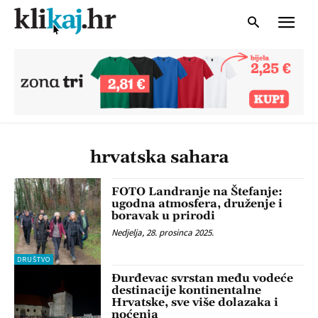
hrvatska sahara
FOTO Landranje na Štefanje:
ugodna atmosfera, druženje i
boravak u prirodi
Nedjelja, 28. prosinca 2025.
DRUŠTVO
Đurđevac svrstan među vodeće
destinacije kontinentalne
Hrvatske, sve više dolazaka i
noćenja