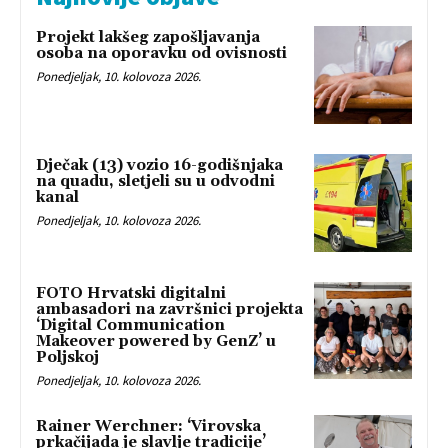
Projekt lakšeg zapošljavanja
osoba na oporavku od ovisnosti
Ponedjeljak, 10. kolovoza 2026.
Dječak (13) vozio 16-godišnjaka
na quadu, sletjeli su u odvodni
kanal
Ponedjeljak, 10. kolovoza 2026.
FOTO Hrvatski digitalni
ambasadori na završnici projekta
‘Digital Communication
Makeover powered by GenZ’ u
Poljskoj
Ponedjeljak, 10. kolovoza 2026.
Rainer Werchner: ‘Virovska
prkačijada je slavlje tradicije’