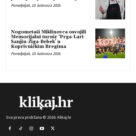
Ponedjeljak, 10. kolovoza 2026.
Nogometaši Miklinovca osvojili
Memorijalni turnir ‘Prga-Lari-
Sanjin-Žiga-Bebek’ u
Koprivničkim Bregima
Ponedjeljak, 10. kolovoza 2026.
Sva prava pridržana © 2026. Klikaj.hr