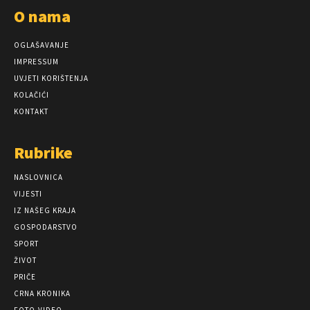
O nama
OGLAŠAVANJE
IMPRESSUM
UVJETI KORIŠTENJA
KOLAČIĆI
KONTAKT
Rubrike
NASLOVNICA
VIJESTI
IZ NAŠEG KRAJA
GOSPODARSTVO
SPORT
ŽIVOT
PRIČE
CRNA KRONIKA