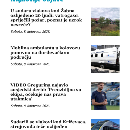
U sudaru vlakova kod Žabna
ozlijeđeno 20 ljudi: vatrogasci
spriječili požar, poznat je uzrok
nesreće?
Subota, 8. kolovoza 2026.
Mobilna ambulanta u kolovozu
ponovno na đurđevačkom
području
Subota, 8. kolovoza 2026.
VIDEO Gregurina najavio
susjedski derbi: ‘Preozbiljna su
ekipa, očekuje nas prava
utakmica’
Subota, 8. kolovoza 2026.
Sudarili se vlakovi kod Križevaca,
strojovođa teže ozlijeđen