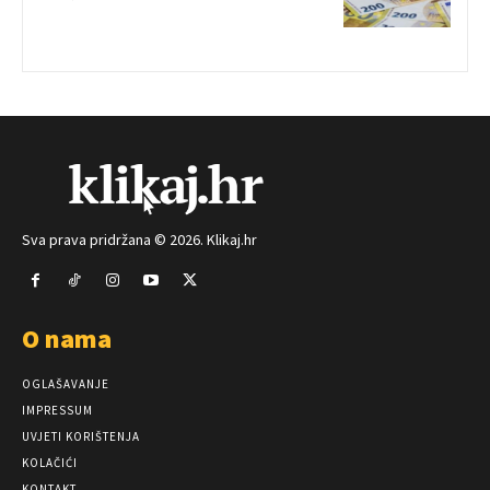
Sva prava pridržana © 2026. Klikaj.hr
O nama
OGLAŠAVANJE
IMPRESSUM
UVJETI KORIŠTENJA
KOLAČIĆI
KONTAKT