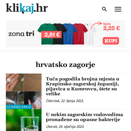
hrvatsko zagorje
Tuča pogodila brojna mjesta u
Krapinsko-zagorskoj županiji,
pijavica u Kumrovcu, štete su
velike
Četvrtak, 22. lipnja 2023.
IZ NAŠEG KRAJA
U nekim zagorskim vodovodima
pronađene su opasne bakterije
Utorak, 24. siječnja 2023.