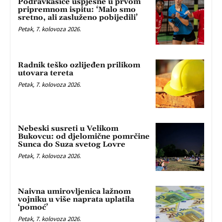
Podravkašice uspješne u prvom
pripremnom ispitu: ‘Malo smo
sretno, ali zasluženo pobijedili’
Petak, 7. kolovoza 2026.
Radnik teško ozlijeđen prilikom
utovara tereta
Petak, 7. kolovoza 2026.
Nebeski susreti u Velikom
Bukovcu: od djelomične pomrčine
Sunca do Suza svetog Lovre
Petak, 7. kolovoza 2026.
Naivna umirovljenica lažnom
vojniku u više naprata uplatila
‘pomoć’
Petak, 7. kolovoza 2026.