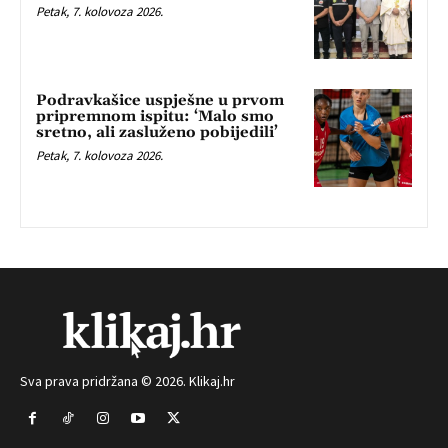
Petak, 7. kolovoza 2026.
Podravkašice uspješne u prvom
pripremnom ispitu: ‘Malo smo
sretno, ali zasluženo pobijedili’
Petak, 7. kolovoza 2026.
Sva prava pridržana © 2026. Klikaj.hr