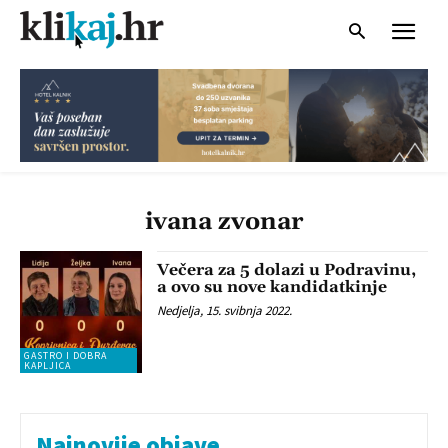
ivana zvonar
Večera za 5 dolazi u Podravinu,
a ovo su nove kandidatkinje
Nedjelja, 15. svibnja 2022.
GASTRO I DOBRA
KAPLJICA
Najnovije objave