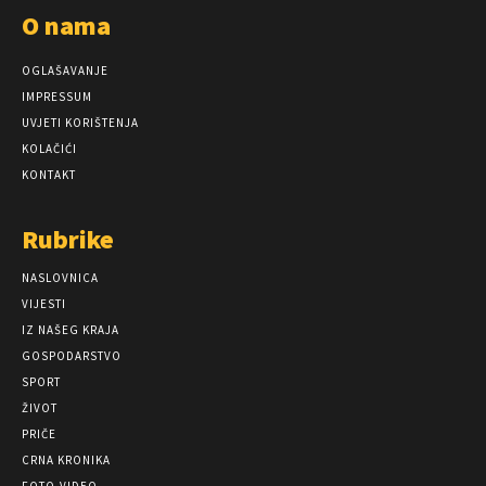
O nama
OGLAŠAVANJE
IMPRESSUM
UVJETI KORIŠTENJA
KOLAČIĆI
KONTAKT
Rubrike
NASLOVNICA
VIJESTI
IZ NAŠEG KRAJA
GOSPODARSTVO
SPORT
ŽIVOT
PRIČE
CRNA KRONIKA