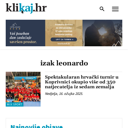
izak leonardo
Spektakularan hrvački turnir u
Koprivnici okupio više od 350
natjecatelja iz sedam zemalja
Nedjelja, 16. ožujka 2025.
MIX SPORT
Najnovije objave