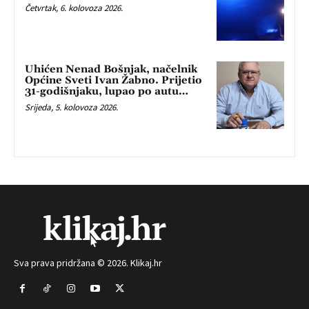
Četvrtak, 6. kolovoza 2026.
Uhićen Nenad Bošnjak, načelnik
Općine Sveti Ivan Žabno. Prijetio
31-godišnjaku, lupao po autu…
Srijeda, 5. kolovoza 2026.
Sva prava pridržana © 2026. Klikaj.hr