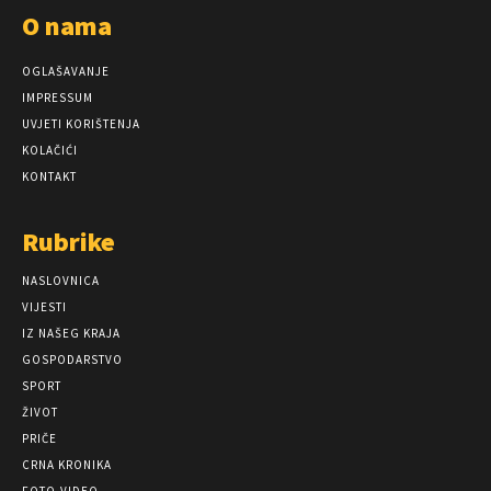
O nama
OGLAŠAVANJE
IMPRESSUM
UVJETI KORIŠTENJA
KOLAČIĆI
KONTAKT
Rubrike
NASLOVNICA
VIJESTI
IZ NAŠEG KRAJA
GOSPODARSTVO
SPORT
ŽIVOT
PRIČE
CRNA KRONIKA