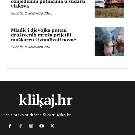
ozlijeđenim putnicima u sudaru
vlakova
Subota, 8. kolovoza 2026.
Mladić i djevojka putem
društvenih mreža prijetili
muškarcu i iznuđivali novac
Subota, 8. kolovoza 2026.
Sva prava pridržana © 2026. Klikaj.hr