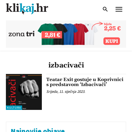
izbacivači
Teatar Exit gostuje u Koprivnici
s predstavom ‘Izbacivači’
Srijeda, 11. siječnja 2023.
KULTURA
Najnovije objave