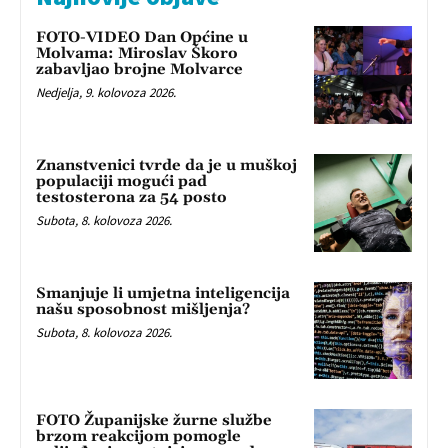
FOTO-VIDEO Dan Općine u
Molvama: Miroslav Škoro
zabavljao brojne Molvarce
Nedjelja, 9. kolovoza 2026.
Znanstvenici tvrde da je u muškoj
populaciji mogući pad
testosterona za 54 posto
Subota, 8. kolovoza 2026.
Smanjuje li umjetna inteligencija
našu sposobnost mišljenja?
Subota, 8. kolovoza 2026.
FOTO Županijske žurne službe
brzom reakcijom pomogle