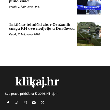
puno znači’
Petak, 7. kolovoza 2026.
Taktičko-tehnički zbor Oružanih
snaga RH ove nedjelje u Đurđevcu
Petak, 7. kolovoza 2026.
Sva prava pridržana © 2026. Klikaj.hr