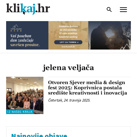
jelena veljača
Otvoren Sjever media & design
fest 2025: Koprivnica postala
središte kreativnosti i inovacija
Četvrtak, 24. travnja 2025.
IZ NAŠEG KRAJA
Najnovije objave