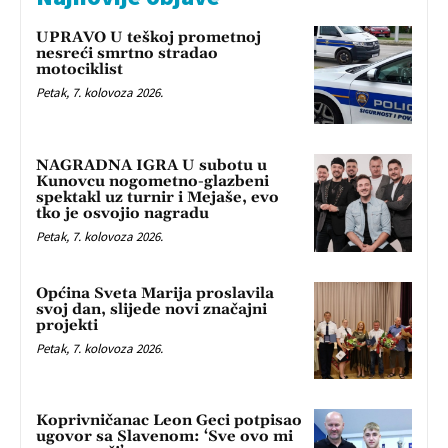
UPRAVO U teškoj prometnoj
nesreći smrtno stradao
motociklist
Petak, 7. kolovoza 2026.
NAGRADNA IGRA U subotu u
Kunovcu nogometno-glazbeni
spektakl uz turnir i Mejaše, evo
tko je osvojio nagradu
Petak, 7. kolovoza 2026.
Općina Sveta Marija proslavila
svoj dan, slijede novi značajni
projekti
Petak, 7. kolovoza 2026.
Koprivničanac Leon Geci potpisao
ugovor sa Slavenom: ‘Sve ovo mi