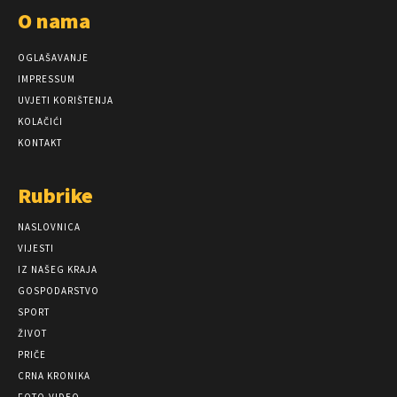
O nama
OGLAŠAVANJE
IMPRESSUM
UVJETI KORIŠTENJA
KOLAČIĆI
KONTAKT
Rubrike
NASLOVNICA
VIJESTI
IZ NAŠEG KRAJA
GOSPODARSTVO
SPORT
ŽIVOT
PRIČE
CRNA KRONIKA