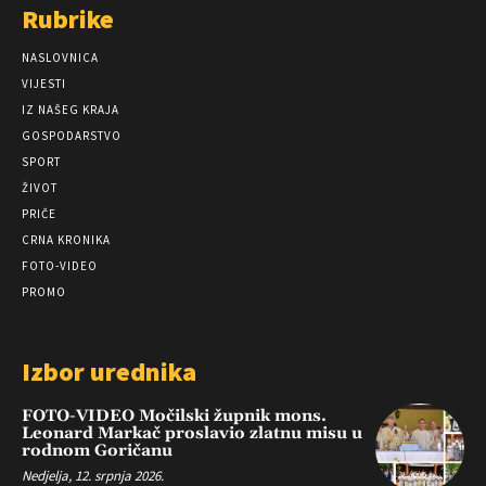
Rubrike
NASLOVNICA
VIJESTI
IZ NAŠEG KRAJA
GOSPODARSTVO
SPORT
ŽIVOT
PRIČE
CRNA KRONIKA
FOTO-VIDEO
PROMO
Izbor urednika
FOTO-VIDEO Močilski župnik mons.
Leonard Markač proslavio zlatnu misu u
rodnom Goričanu
Nedjelja, 12. srpnja 2026.