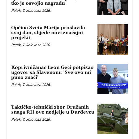
tko je osvojio nagradu
Petak, 7. kolovoza 2026.
Općina Sveta Marija proslavila
svoj dan, slijede novi značajni
projekti
Petak, 7. kolovoza 2026.
Koprivničanac Leon Geci potpisao
ugovor sa Slavenom: ‘Sve ovo mi
puno znači’
Petak, 7. kolovoza 2026.
Taktičko-tehnički zbor Oružanih
snaga RH ove nedjelje u Đurđevcu
Petak, 7. kolovoza 2026.