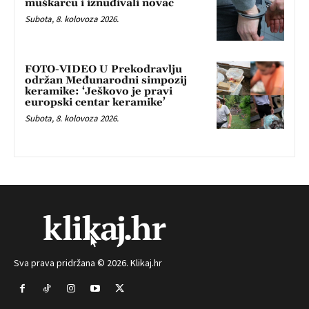
muškarcu i iznuđivali novac
Subota, 8. kolovoza 2026.
FOTO-VIDEO U Prekodravlju
održan Međunarodni simpozij
keramike: ‘Ješkovo je pravi
europski centar keramike’
Subota, 8. kolovoza 2026.
Sva prava pridržana © 2026. Klikaj.hr