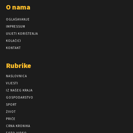
O nama
OGLAŠAVANJE
IMPRESSUM
UVJETI KORIŠTENJA
KOLAČIĆI
KONTAKT
Rubrike
NASLOVNICA
VIJESTI
IZ NAŠEG KRAJA
GOSPODARSTVO
SPORT
ŽIVOT
PRIČE
CRNA KRONIKA