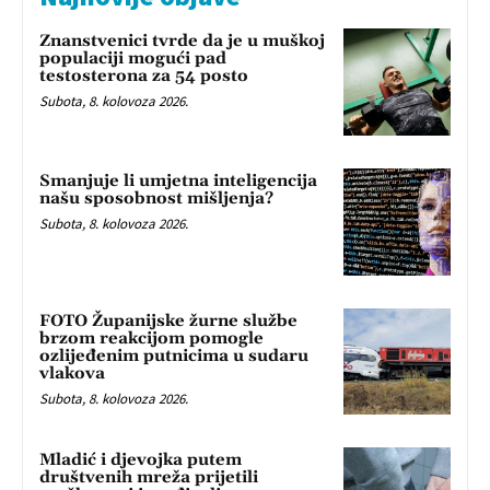
Znanstvenici tvrde da je u muškoj
populaciji mogući pad
testosterona za 54 posto
Subota, 8. kolovoza 2026.
Smanjuje li umjetna inteligencija
našu sposobnost mišljenja?
Subota, 8. kolovoza 2026.
FOTO Županijske žurne službe
brzom reakcijom pomogle
ozlijeđenim putnicima u sudaru
vlakova
Subota, 8. kolovoza 2026.
Mladić i djevojka putem
društvenih mreža prijetili