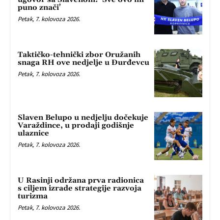
puno znači’
Petak, 7. kolovoza 2026.
Taktičko-tehnički zbor Oružanih
snaga RH ove nedjelje u Đurđevcu
Petak, 7. kolovoza 2026.
Slaven Belupo u nedjelju dočekuje
Varaždince, u prodaji godišnje
ulaznice
Petak, 7. kolovoza 2026.
U Rasinji održana prva radionica
s ciljem izrade strategije razvoja
turizma
Petak, 7. kolovoza 2026.