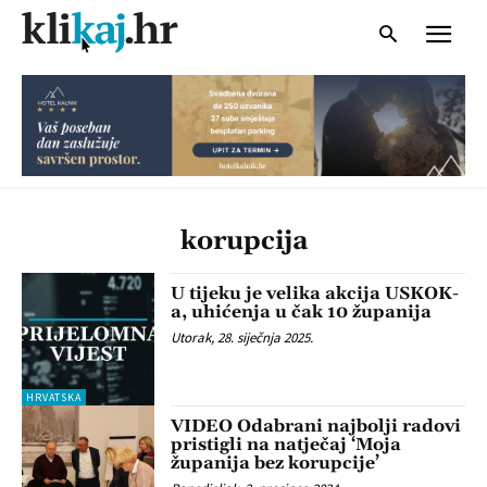
korupcija
U tijeku je velika akcija USKOK-
a, uhićenja u čak 10 županija
Utorak, 28. siječnja 2025.
HRVATSKA
VIDEO Odabrani najbolji radovi
pristigli na natječaj ‘Moja
županija bez korupcije’