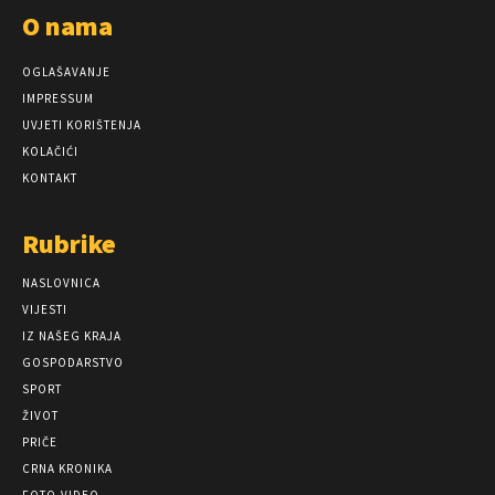
O nama
OGLAŠAVANJE
IMPRESSUM
UVJETI KORIŠTENJA
KOLAČIĆI
KONTAKT
Rubrike
NASLOVNICA
VIJESTI
IZ NAŠEG KRAJA
GOSPODARSTVO
SPORT
ŽIVOT
PRIČE
CRNA KRONIKA