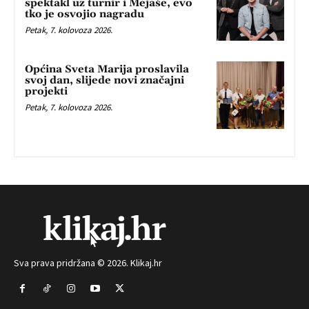
spektakl uz turnir i Mejaše, evo
tko je osvojio nagradu
Petak, 7. kolovoza 2026.
Općina Sveta Marija proslavila
svoj dan, slijede novi značajni
projekti
Petak, 7. kolovoza 2026.
Sva prava pridržana © 2026. Klikaj.hr