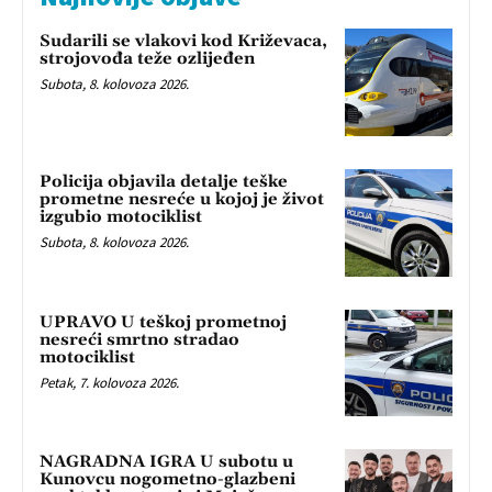
Sudarili se vlakovi kod Križevaca,
strojovođa teže ozlijeđen
Subota, 8. kolovoza 2026.
Policija objavila detalje teške
prometne nesreće u kojoj je život
izgubio motociklist
Subota, 8. kolovoza 2026.
UPRAVO U teškoj prometnoj
nesreći smrtno stradao
motociklist
Petak, 7. kolovoza 2026.
NAGRADNA IGRA U subotu u
Kunovcu nogometno-glazbeni