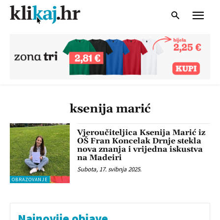
ksenija marić
Vjeroučiteljica Ksenija Marić iz
OŠ Fran Koncelak Drnje stekla
nova znanja i vrijedna iskustva
na Madeiri
Subota, 17. svibnja 2025.
OBRAZOVANJE
Najnovije objave