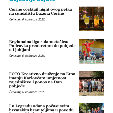
Cerine cocktail night ovog petka
na sunčalištu Bazena Cerine
Četvrtak, 6. kolovoza 2026.
Regionalna liga rukometašica:
Podravka preokretom do pobjede
u Ljubljani
Četvrtak, 6. kolovoza 2026.
FOTO Kreativno druženje na Etno
imanju Karlovčan: umjetnost,
zajedništvo i ponos na Dan
pobjede
Četvrtak, 6. kolovoza 2026.
I u Legradu odana počast svim
hrvatskim braniteljima u povodu