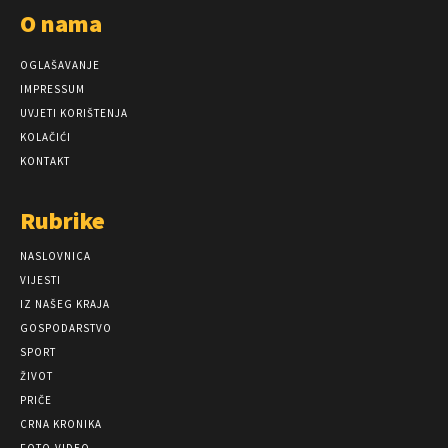
O nama
OGLAŠAVANJE
IMPRESSUM
UVJETI KORIŠTENJA
KOLAČIĆI
KONTAKT
Rubrike
NASLOVNICA
VIJESTI
IZ NAŠEG KRAJA
GOSPODARSTVO
SPORT
ŽIVOT
PRIČE
CRNA KRONIKA