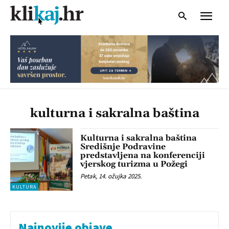
kulturna i sakralna baština
Kulturna i sakralna baština
Središnje Podravine
predstavljena na konferenciji
vjerskog turizma u Požegi
Petak, 14. ožujka 2025.
KULTURA
Najnovije objave