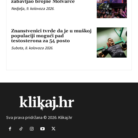
zabavljao brojne Molvarce
Nedjelja, 9. kolovoza 2026.
Znanstvenici tvrde da je u muškoj
populaciji mogući pad
testosterona za 54 posto
Subota, 8. kolovoza 2026.
Sva prava pridržana © 2026. Klikaj.hr