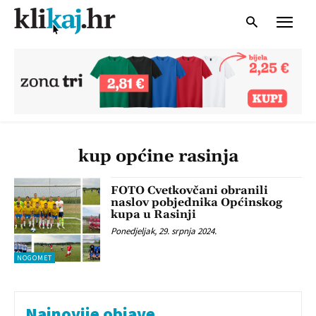
kup općine rasinja
FOTO Cvetkovčani obranili
naslov pobjednika Općinskog
kupa u Rasinji
Ponedjeljak, 29. srpnja 2024.
NOGOMET
Najnovije objave