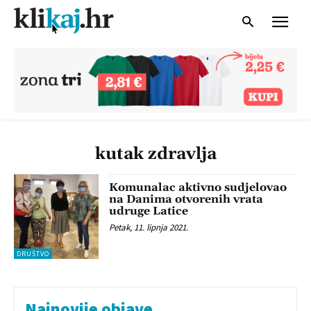
kutak zdravlja
Komunalac aktivno sudjelovao
na Danima otvorenih vrata
udruge Latice
Petak, 11. lipnja 2021.
DRUŠTVO
Najnovije objave