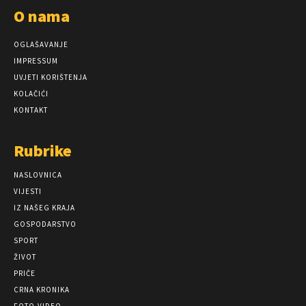
O nama
OGLAŠAVANJE
IMPRESSUM
UVJETI KORIŠTENJA
KOLAČIĆI
KONTAKT
Rubrike
NASLOVNICA
VIJESTI
IZ NAŠEG KRAJA
GOSPODARSTVO
SPORT
ŽIVOT
PRIČE
CRNA KRONIKA