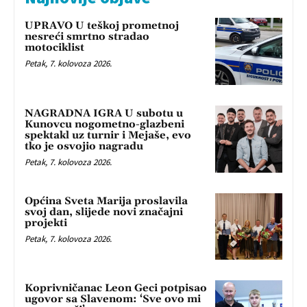
UPRAVO U teškoj prometnoj
nesreći smrtno stradao
motociklist
Petak, 7. kolovoza 2026.
NAGRADNA IGRA U subotu u
Kunovcu nogometno-glazbeni
spektakl uz turnir i Mejaše, evo
tko je osvojio nagradu
Petak, 7. kolovoza 2026.
Općina Sveta Marija proslavila
svoj dan, slijede novi značajni
projekti
Petak, 7. kolovoza 2026.
Koprivničanac Leon Geci potpisao
ugovor sa Slavenom: ‘Sve ovo mi