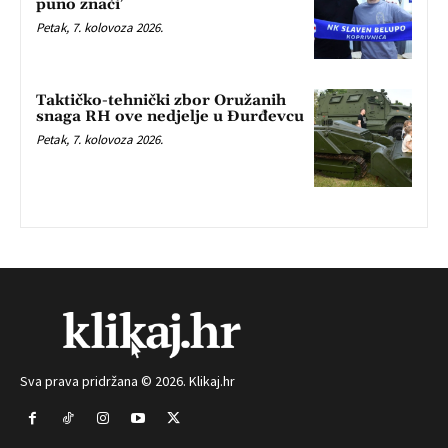
puno znači’
Petak, 7. kolovoza 2026.
Taktičko-tehnički zbor Oružanih
snaga RH ove nedjelje u Đurđevcu
Petak, 7. kolovoza 2026.
Sva prava pridržana © 2026. Klikaj.hr