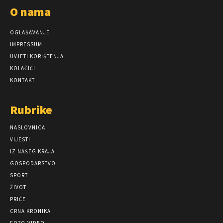
O nama
OGLAŠAVANJE
IMPRESSUM
UVJETI KORIŠTENJA
KOLAČIĆI
KONTAKT
Rubrike
NASLOVNICA
VIJESTI
IZ NAŠEG KRAJA
GOSPODARSTVO
SPORT
ŽIVOT
PRIČE
CRNA KRONIKA