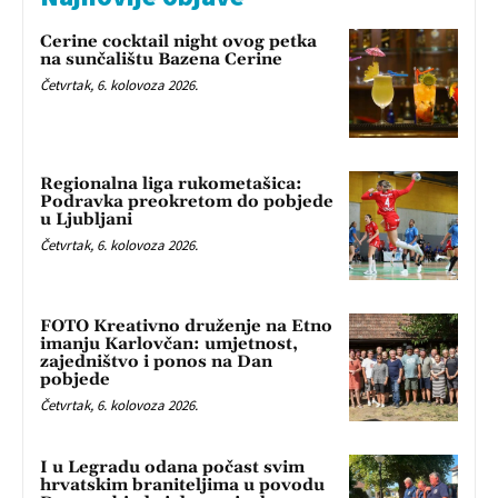
Cerine cocktail night ovog petka
na sunčalištu Bazena Cerine
Četvrtak, 6. kolovoza 2026.
Regionalna liga rukometašica:
Podravka preokretom do pobjede
u Ljubljani
Četvrtak, 6. kolovoza 2026.
FOTO Kreativno druženje na Etno
imanju Karlovčan: umjetnost,
zajedništvo i ponos na Dan
pobjede
Četvrtak, 6. kolovoza 2026.
I u Legradu odana počast svim
hrvatskim braniteljima u povodu