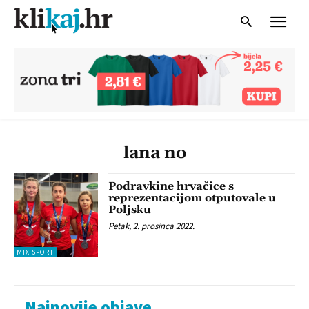
lana no
Podravkine hrvačice s
reprezentacijom otputovale u
Poljsku
Petak, 2. prosinca 2022.
MIX SPORT
Najnovije objave