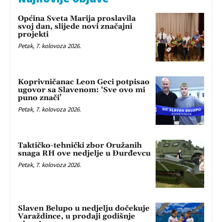
Općina Sveta Marija proslavila
svoj dan, slijede novi značajni
projekti
Petak, 7. kolovoza 2026.
Koprivničanac Leon Geci potpisao
ugovor sa Slavenom: ‘Sve ovo mi
puno znači’
Petak, 7. kolovoza 2026.
Taktičko-tehnički zbor Oružanih
snaga RH ove nedjelje u Đurđevcu
Petak, 7. kolovoza 2026.
Slaven Belupo u nedjelju dočekuje
Varaždince, u prodaji godišnje