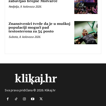
zabavljao brojne Molvarce
Nedjelja, 9. kolovoza 2026.
Znanstvenici tvrde da je u muškoj
populaciji mogući pad
testosterona za 54 posto
Subota, 8. kolovoza 2026.
Sva prava pridržana © 2026. Klikaj.hr