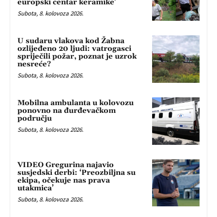
europski centar keramike’
Subota, 8. kolovoza 2026.
U sudaru vlakova kod Žabna
ozlijeđeno 20 ljudi: vatrogasci
spriječili požar, poznat je uzrok
nesreće?
Subota, 8. kolovoza 2026.
Mobilna ambulanta u kolovozu
ponovno na đurđevačkom
području
Subota, 8. kolovoza 2026.
VIDEO Gregurina najavio
susjedski derbi: ‘Preozbiljna su
ekipa, očekuje nas prava
utakmica’
Subota, 8. kolovoza 2026.