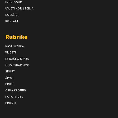
IMPRESSUM
UVJETI KORIŠTENJA
KOLAČIĆI
KONTAKT
Rubrike
NASLOVNICA
VIJESTI
IZ NAŠEG KRAJA
GOSPODARSTVO
SPORT
ŽIVOT
PRIČE
CRNA KRONIKA
FOTO-VIDEO
PROMO