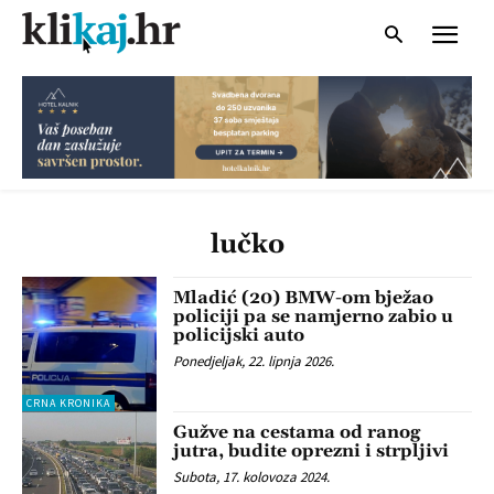
lučko
Mladić (20) BMW-om bježao
policiji pa se namjerno zabio u
policijski auto
Ponedjeljak, 22. lipnja 2026.
CRNA KRONIKA
Gužve na cestama od ranog
jutra, budite oprezni i strpljivi
Subota, 17. kolovoza 2024.