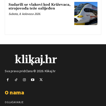
Sudarili se vlakovi kod Križevaca,
strojovođa teže ozlijeđen
Subota, 8. kolovoza 2026.
Sva prava pridržana © 2026. Klikaj.hr
O nama
OGLAŠAVANJE