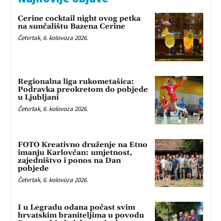
Cerine cocktail night ovog petka
na sunčalištu Bazena Cerine
Četvrtak, 6. kolovoza 2026.
Regionalna liga rukometašica:
Podravka preokretom do pobjede
u Ljubljani
Četvrtak, 6. kolovoza 2026.
FOTO Kreativno druženje na Etno
imanju Karlovčan: umjetnost,
zajedništvo i ponos na Dan
pobjede
Četvrtak, 6. kolovoza 2026.
I u Legradu odana počast svim
hrvatskim braniteljima u povodu