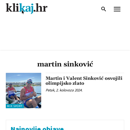
martin sinković
Martin i Valent Sinković osvojili
olimpijsko zlato
Petak, 2. kolovoza 2024.
MIX SPORT
Najnovije objave