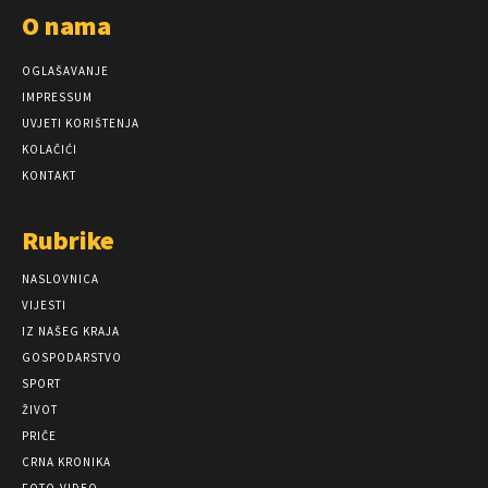
O nama
OGLAŠAVANJE
IMPRESSUM
UVJETI KORIŠTENJA
KOLAČIĆI
KONTAKT
Rubrike
NASLOVNICA
VIJESTI
IZ NAŠEG KRAJA
GOSPODARSTVO
SPORT
ŽIVOT
PRIČE
CRNA KRONIKA