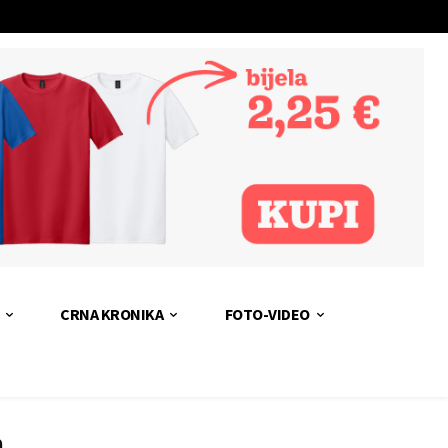
CRNA KRONIKA
FOTO-VIDEO
m