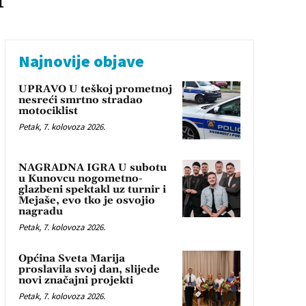
Najnovije objave
UPRAVO U teškoj prometnoj
nesreći smrtno stradao
motociklist
Petak, 7. kolovoza 2026.
NAGRADNA IGRA U subotu
u Kunovcu nogometno-
glazbeni spektakl uz turnir i
Mejaše, evo tko je osvojio
nagradu
Petak, 7. kolovoza 2026.
Općina Sveta Marija
proslavila svoj dan, slijede
novi značajni projekti
Petak, 7. kolovoza 2026.