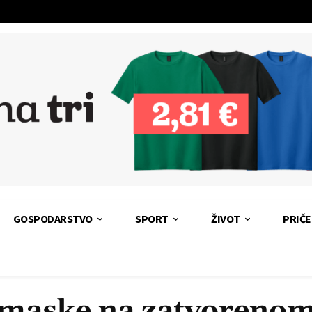
GOSPODARSTVO
SPORT
ŽIVOT
PRIČE
maske na zatvoreno