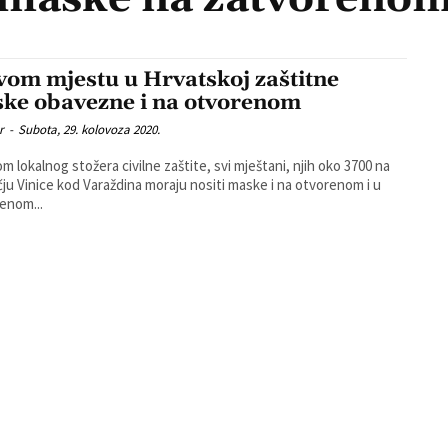
vom mjestu u Hrvatskoj zaštitne
ke obavezne i na otvorenom
r
-
Subota, 29. kolovoza 2020.
m lokalnog stožera civilne zaštite, svi mještani, njih oko 3700 na
ju Vinice kod Varaždina moraju nositi maske i na otvorenom i u
enom...