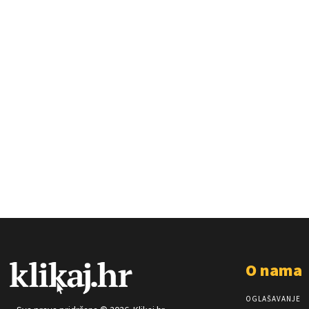
O nama
OGLAŠAVANJE