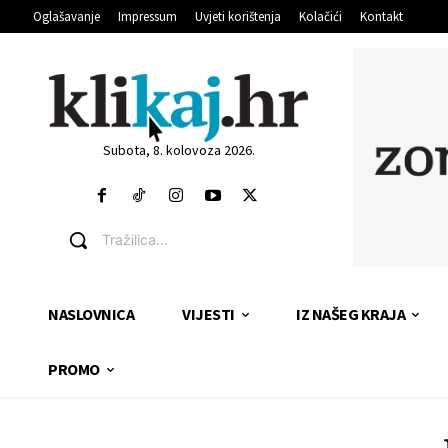
Oglašavanje
Impressum
Uvjeti korištenja
Kolačići
Kontakt
Subota, 8. kolovoza 2026.
Tražilica...
NASLOVNICA
VIJESTI
IZ NAŠEG KRAJA
PROMO