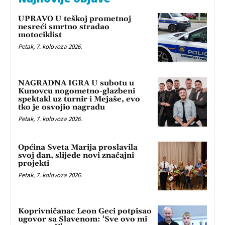
UPRAVO U teškoj prometnoj
nesreći smrtno stradao
motociklist
Petak, 7. kolovoza 2026.
NAGRADNA IGRA U subotu u
Kunovcu nogometno-glazbeni
spektakl uz turnir i Mejaše, evo
tko je osvojio nagradu
Petak, 7. kolovoza 2026.
Općina Sveta Marija proslavila
svoj dan, slijede novi značajni
projekti
Petak, 7. kolovoza 2026.
Koprivničanac Leon Geci potpisao
ugovor sa Slavenom: ‘Sve ovo mi