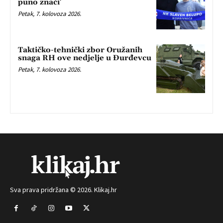
puno znači’
Petak, 7. kolovoza 2026.
Taktičko-tehnički zbor Oružanih
snaga RH ove nedjelje u Đurđevcu
Petak, 7. kolovoza 2026.
Sva prava pridržana © 2026. Klikaj.hr