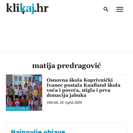
matija predragović
Osnovna škola Koprivnički
Ivanec postala Kaufland škola
voća i povrća, stigla i prva
donacija jabuka
Utorak, 10. rujna 2024.
OBRAZOVANJE
Najnovije objave