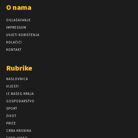
O nama
OGLAŠAVANJE
IMPRESSUM
UVJETI KORIŠTENJA
KOLAČIĆI
KONTAKT
Rubrike
NASLOVNICA
VIJESTI
IZ NAŠEG KRAJA
GOSPODARSTVO
SPORT
ŽIVOT
PRIČE
CRNA KRONIKA