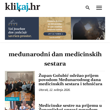
međunarodni dan medicinskih
sestara
Župan Golubić održao prijem
povodom Međunarodnog dana
medicinskih sestara i tehničara
Utorak, 12. svibnja 2026.
ZDRAVLJE
Medicinske sestre na prijemu u
Županijskoj upravi povodom