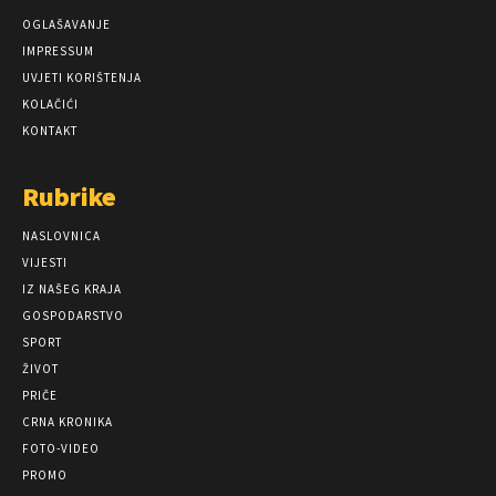
OGLAŠAVANJE
IMPRESSUM
UVJETI KORIŠTENJA
KOLAČIĆI
KONTAKT
Rubrike
NASLOVNICA
VIJESTI
IZ NAŠEG KRAJA
GOSPODARSTVO
SPORT
ŽIVOT
PRIČE
CRNA KRONIKA
FOTO-VIDEO
PROMO