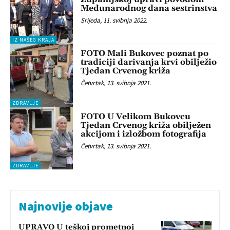
Međunarodnog dana sestrinstva
Srijeda, 11. svibnja 2022.
IZ NAŠEG KRAJA
FOTO Mali Bukovec poznat po
tradiciji darivanja krvi obilježio
Tjedan Crvenog križa
Četvrtak, 13. svibnja 2021.
ZDRAVLJE
FOTO U Velikom Bukovcu
Tjedan Crvenog križa obilježen
akcijom i izložbom fotografija
Četvrtak, 13. svibnja 2021.
ZDRAVLJE
Najnovije objave
UPRAVO U teškoj prometnoj