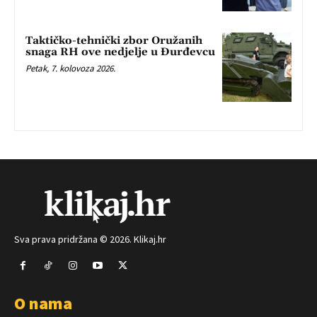
Taktičko-tehnički zbor Oružanih
snaga RH ove nedjelje u Đurđevcu
Petak, 7. kolovoza 2026.
Sva prava pridržana © 2026. Klikaj.hr
O nama