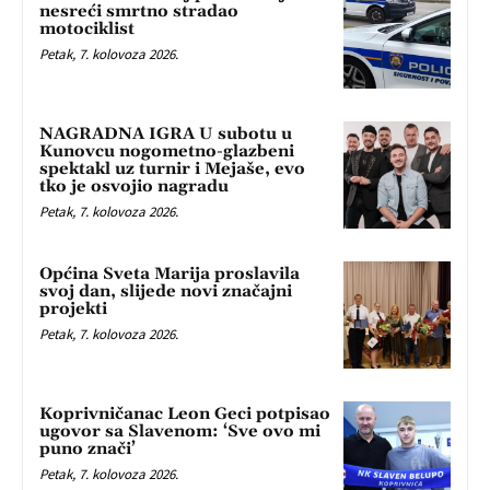
nesreći smrtno stradao
motociklist
Petak, 7. kolovoza 2026.
NAGRADNA IGRA U subotu u
Kunovcu nogometno-glazbeni
spektakl uz turnir i Mejaše, evo
tko je osvojio nagradu
Petak, 7. kolovoza 2026.
Općina Sveta Marija proslavila
svoj dan, slijede novi značajni
projekti
Petak, 7. kolovoza 2026.
Koprivničanac Leon Geci potpisao
ugovor sa Slavenom: ‘Sve ovo mi
puno znači’
Petak, 7. kolovoza 2026.