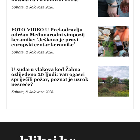
Subota, 8. kolovoza 2026.
FOTO-VIDEO U Prekodravlju
održan Međunarodni simpozij
keramike: ‘Ješkovo je pravi
europski centar keramike’
Subota, 8. kolovoza 2026.
U sudaru vlakova kod Žabna
ozlijeđeno 20 ljudi: vatrogasci
spriječili požar, poznat je uzrok
nesreće?
Subota, 8. kolovoza 2026.