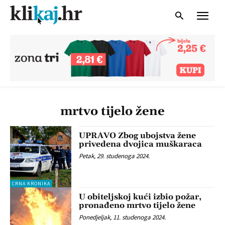
mrtvo tijelo žene
UPRAVO Zbog ubojstva žene
privedena dvojica muškaraca
Petak, 29. studenoga 2024.
CRNA KRONIKA
U obiteljskoj kući izbio požar,
pronađeno mrtvo tijelo žene
Ponedjeljak, 11. studenoga 2024.