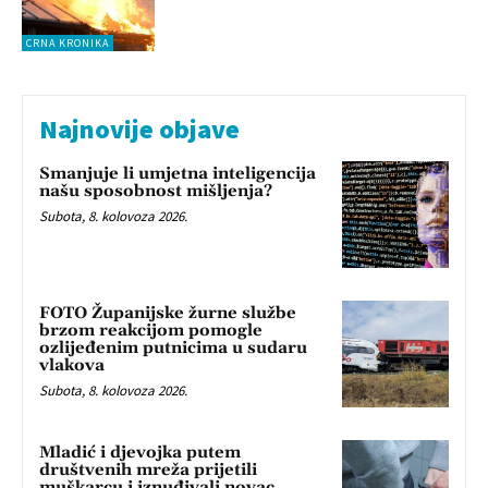
CRNA KRONIKA
Najnovije objave
Smanjuje li umjetna inteligencija
našu sposobnost mišljenja?
Subota, 8. kolovoza 2026.
FOTO Županijske žurne službe
brzom reakcijom pomogle
ozlijeđenim putnicima u sudaru
vlakova
Subota, 8. kolovoza 2026.
Mladić i djevojka putem
društvenih mreža prijetili
muškarcu i iznuđivali novac